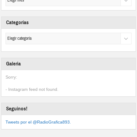
Categorías
Galeria
Sorry:
- Instagram feed not found.
Seguinos!
Tweets por el @RadioGrafica893.