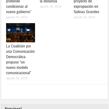
pretende
la distancia
proyecto de
condicionar al
expropiación en
agosto 30, 2019
nuevo gobierno”
Salinas Grandes
agosto 30, 2019
agosto 30, 2019
La Coalición por
una Comunicación
Democrática
propuso “un
nuevo modelo
comunicacional”
agosto 29, 2019
Seguinos!