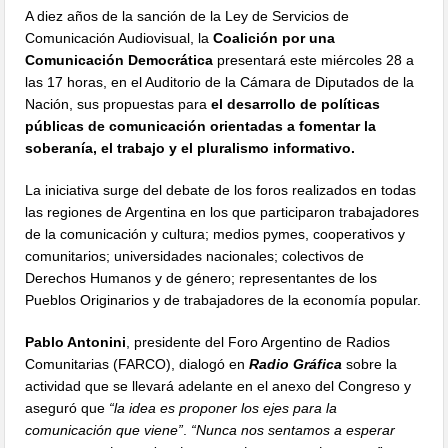
A diez años de la sanción de la Ley de Servicios de
Comunicación Audiovisual, la
Coalición por una
Comunicación Democrática
presentará este miércoles 28 a
las 17 horas, en el Auditorio de la Cámara de Diputados de la
Nación, sus propuestas para
el desarrollo de políticas
públicas de comunicación orientadas a fomentar la
soberanía, el trabajo y el pluralismo informativo.
La iniciativa surge del debate de los foros realizados en todas
las regiones de Argentina en los que participaron trabajadores
de la comunicación y cultura; medios pymes, cooperativos y
comunitarios; universidades nacionales; colectivos de
Derechos Humanos y de género; representantes de los
Pueblos Originarios y de trabajadores de la economía popular.
Pablo Antonini
, presidente del Foro Argentino de Radios
Comunitarias (FARCO), dialogó en
Radio Gráfica
sobre la
actividad que se llevará adelante en el anexo del Congreso y
aseguró que
“la idea es proponer los ejes para la
comunicación que viene”
.
“Nunca nos sentamos a esperar