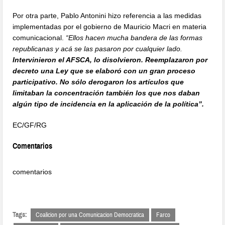
Por otra parte, Pablo Antonini hizo referencia a las medidas
implementadas por el gobierno de Mauricio Macri en materia
comunicacional.
“Ellos hacen mucha bandera de las formas
republicanas y acá se las pasaron por cualquier lado.
Intervinieron el AFSCA, lo disolvieron. Reemplazaron por
decreto una Ley que se elaboró con un gran proceso
participativo. No sólo derogaron los artículos que
limitaban la concentración también los que nos daban
algún tipo de incidencia en la aplicación de la política”.
EC/GF/RG
Comentarios
comentarios
Tags:
Coalicion por una Comunicacion Democratica
Farco