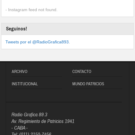
- Instagram feed not found.
Seguinos!
Tweets por el @RadioGrafica893.
ARCHIVO
CONTACTO
INSTITUCIONAL
MUNDO PATRICIOS
Radio Grafica 89.3
Av. Regimiento de Patricios 1941
- CABA -
Tel: (011) 2150-7456