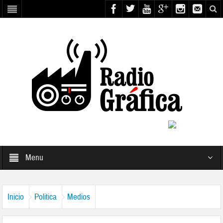
Menu
Inicio
Politica
Medios