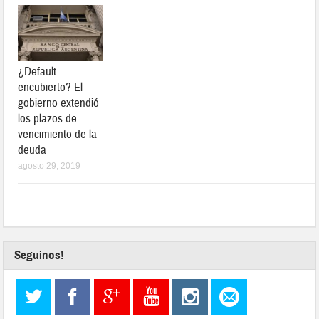
¿Default
encubierto? El
gobierno extendió
los plazos de
vencimiento de la
deuda
agosto 29, 2019
Seguinos!