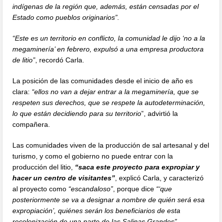
indígenas de la región que, además, están censadas por el
Estado como pueblos originarios”.
“Este es un territorio en conflicto, la comunidad le dijo ‘no a la
megaminería’ en febrero, expulsó a una empresa productora
de litio”
, recordó Carla.
La posición de las comunidades desde el inicio de año es
clara:
“ellos no van a dejar entrar a la megaminería, que se
respeten sus derechos, que se respete la autodeterminación,
lo que están decidiendo para su territorio
”, advirtió la
compañera.
Las comunidades viven de la producción de sal artesanal y del
turismo, y como el gobierno no puede entrar con la
producción del litio,
“saca este proyecto para expropiar y
hacer un centro de visitantes”
, explicó Carla, y caracterizó
al proyecto como
“escandaloso”
, porque dice
“‘que
posteriormente se va a designar a nombre de quién será esa
expropiación’, quiénes serán los beneficiarios de esta
recolonización de una parte de las Salinas Grandes”
.