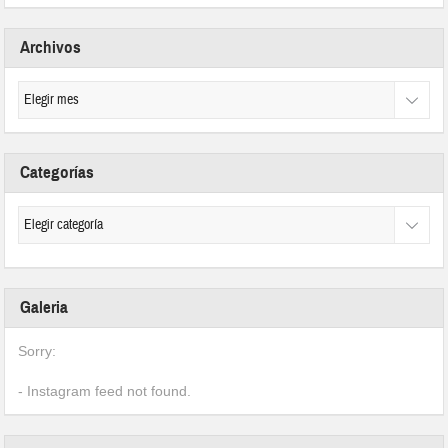
Archivos
Categorías
Galeria
Sorry:
- Instagram feed not found.