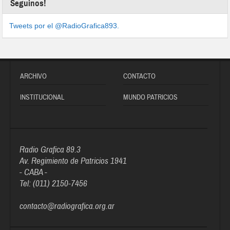
Seguinos!
Tweets por el @RadioGrafica893.
ARCHIVO
CONTACTO
INSTITUCIONAL
MUNDO PATRICIOS
Radio Grafica 89.3
Av. Regimiento de Patricios 1941
- CABA -
Tel: (011) 2150-7456
contacto@radiografica.org.ar