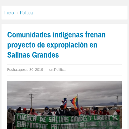
Inicio
Politica
Comunidades indígenas frenan
proyecto de expropiación en
Salinas Grandes
Fecha:
agosto 30, 2019
en:
Politica