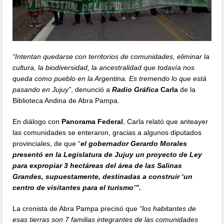
“Intentan quedarse con territorios de comunidades, eliminar la
cultura, la biodiversidad, la ancestralidad que todavía nos
queda como pueblo en la Argentina. Es tremendo lo que está
pasando en Jujuy”
, denunció a
Radio Gráfica
Carla
de la
Biblioteca Andina de Abra Pampa.
En diálogo con
Panorama Federal
, Carla relató que anteayer
las comunidades se enteraron, gracias a algunos diputados
provinciales, de que “
el gobernador Gerardo Morales
presentó en la Legislatura de Jujuy un proyecto de Ley
para expropiar 3 hectáreas del área de las Salinas
Grandes, supuestamente, destinadas a construir ‘un
centro de visitantes para el turismo’”.
La cronista de Abra Pampa precisó que
“los habitantes de
esas tierras son 7 familias integrantes de las comunidades