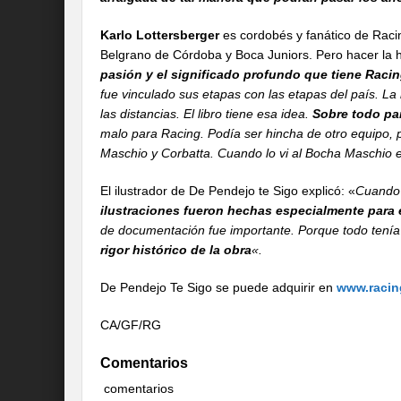
Karlo Lottersberger
es cordobés y fanático de Racin
Belgrano de Córdoba y Boca Juniors. Pero hacer la h
pasión y el significado profundo que tiene Racing
fue vinculado sus etapas con las etapas del país. La
las distancias. El libro tiene esa idea.
Sobre todo par
malo para Racing. Podía ser hincha de otro equipo, p
Maschio y Corbatta. Cuando lo vi al Bocha Maschio en 
El ilustrador de De Pendejo te Sigo explicó: «
Cuando 
ilustraciones fueron hechas especialmente para e
de documentación fue importante. Porque todo tenía
rigor histórico de la obra
«.
De Pendejo Te Sigo se puede adquirir en
www.racin
CA/GF/RG
Comentarios
comentarios