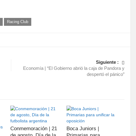
Racing Club
Siguiente :
Economía | “El Gobierno abrió la caja de Pandora y
despertó el pánico”
Conmemoración | 21
Boca Juniors |
de agosto, Día de la
Primarias para