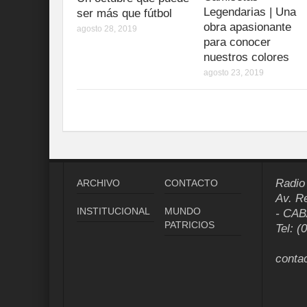
Legendarias | Una
ser más que fútbol
obra apasionante
agosto 28, 2019
para conocer
nuestros colores
agosto 23, 2019
Radio
ARCHIVO
CONTACTO
Av. R
INSTITUCIONAL
MUNDO
- CAB
PATRICIOS
Tel: (
conta