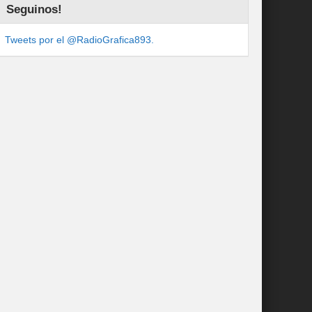
Seguinos!
Tweets por el @RadioGrafica893.