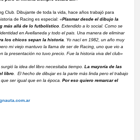
g Club. Dibujante de toda la vida, hace años trabajó para
istoria de Racing es especial:
«
Plasmar desde el dibujo la
 más allá de lo futbolístico
. Extendido a lo social. Como se
 identidad en Avellaneda y todo el pais. Una manera de eliminar
a los chicos sepan la historia
. Yo nací en 1982, un año muy
ero mi viejo mantuvo la llama de ser de Racing, uno que vio a
la presentación no tuvo precio. Fue la historia viva del club»
surgió la idea del libro necesitaba tiempo.
La mayoría de las
l libro
. El hecho de dibujar es la parte más linda pero el trabajo
 que ser igual que en la época.
Por eso quiero remarcar el
gnauta.com.ar