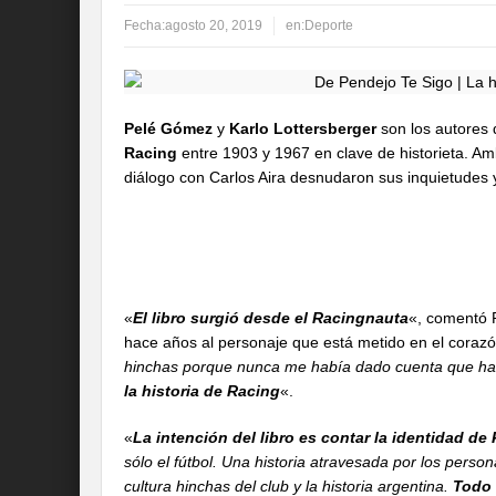
Fecha:
agosto 20, 2019
en:
Deporte
Pelé Gómez
y
Karlo Lottersberger
son los autores 
Racing
entre 1903 y 1967 en clave de historieta. Am
diálogo con Carlos Aira desnudaron sus inquietudes 
«
El libro surgió desde el Racingnauta
«, comentó 
hace años al personaje que está metido en el corazó
hinchas porque nunca me había dado cuenta que ha
la historia de Racing
«.
«
La intención del libro es contar la identidad de
sólo el fútbol. Una historia atravesada por los person
cultura hinchas del club y la historia argentina.
Todo 