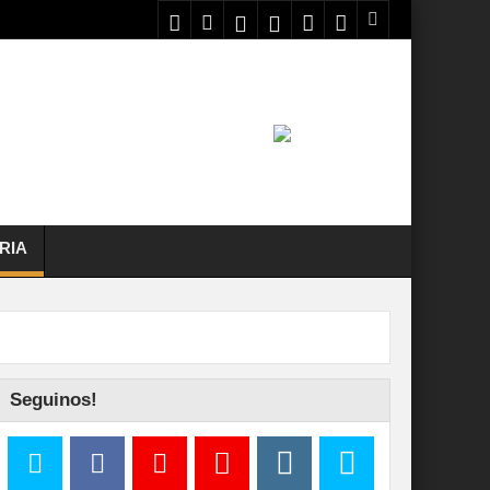
RIA
Seguinos!