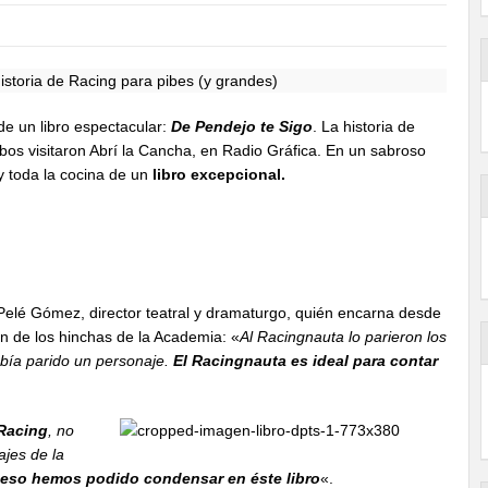
de un libro espectacular:
De Pendejo te Sigo
. La historia de
bos visitaron Abrí la Cancha, en Radio Gráfica. En un sabroso
y toda la cocina de un
libro excepcional.
Pelé Gómez, director teatral y dramaturgo, quién encarna desde
n de los hinchas de la Academia: «
Al Racingnauta lo parieron los
bía parido un personaje.
El Racingnauta es ideal para contar
 Racing
, no
ajes de la
eso hemos podido condensar en éste libro
«.