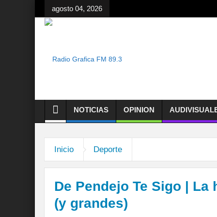
agosto 04, 2026
NOTICIAS
OPINION
AUDIVISUAL
Inicio
Deporte
De Pendejo Te Sigo | La 
(y grandes)