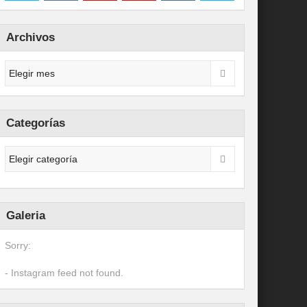
Archivos
Categorías
Galeria
Sorry:
- Instagram feed not found.