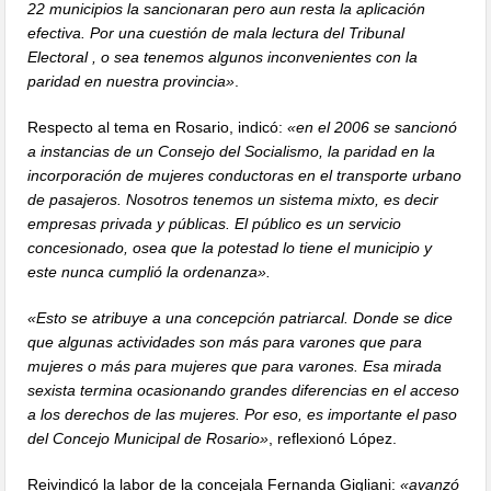
22 municipios la sancionaran pero aun resta la aplicación
efectiva. Por una cuestión de mala lectura del Tribunal
Electoral , o sea tenemos algunos inconvenientes con la
paridad en nuestra provincia»
.
Respecto al tema en Rosario, indicó:
«en el 2006 se sancionó
a instancias de un Consejo del Socialismo, la paridad en la
incorporación de mujeres conductoras en el transporte urbano
de pasajeros. Nosotros tenemos un sistema mixto, es decir
empresas privada y públicas. El público es un servicio
concesionado, osea que la potestad lo tiene el municipio y
este nunca cumplió la ordenanza».
«Esto se atribuye a una concepción patriarcal. Donde se dice
que algunas actividades son más para varones que para
mujeres o más para mujeres que para varones. Esa mirada
sexista termina ocasionando grandes diferencias en el acceso
a los derechos de las mujeres. Por eso, es importante el paso
del Concejo Municipal de Rosario»
, reflexionó López.
Reivindicó la labor de la concejala Fernanda Gigliani:
«avanzó