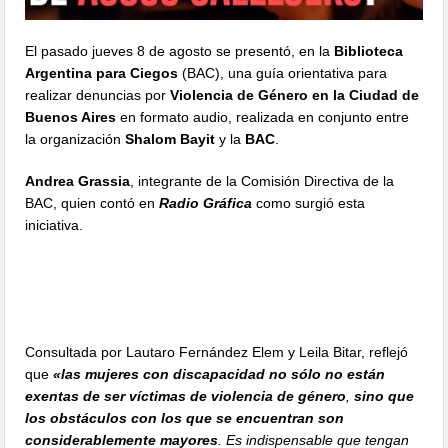
El pasado jueves 8 de agosto se presentó, en la
Biblioteca
Argentina para Ciegos
(BAC), una guía orientativa para
realizar denuncias por
Violencia de Género en la Ciudad de
Buenos Aires
en formato audio, realizada en conjunto entre
la organización
Shalom Bayit
y la
BAC
.
Andrea Grassia
, integrante de la Comisión Directiva de la
BAC, quien contó en
Radio Gráfica
como surgió esta
iniciativa.
Consultada por Lautaro Fernández Elem y Leila Bitar, reflejó
que
«las mujeres con discapacidad no sólo no están
exentas de ser víctimas de violencia de género
,
sino que
los obstáculos con los que se encuentran son
considerablemente mayores
. Es indispensable que tengan