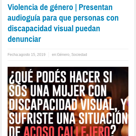
Violencia de género | Presentan
audioguía para que personas con
discapacidad visual puedan
denunciar
Fecha:
agosto 15, 2019
en:
Género
,
Sociedad