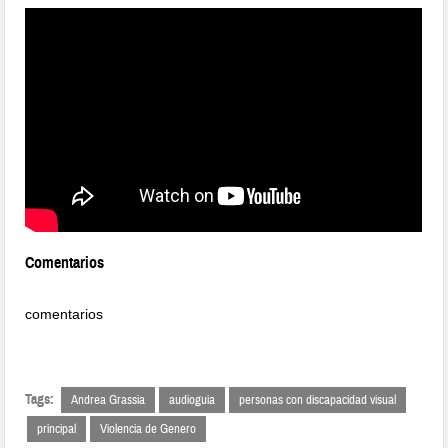
Comentarios
comentarios
Tags:
Andrea Grassia
audioguia
personas con discapacidad visual
principal
Violencia de Genero