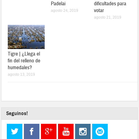
Padelai
dificultades para
votar
agosto 24, 2019
agosto 21, 2019
Tigre | ¿Llega el
fin del relleno de
humedales?
agosto 13, 2019
Seguinos!