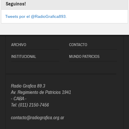
Seguinos!
Tweets por el @RadioGrafica893.
ARCHIVO
CONTACTO
INSTITUCIONAL
MUNDO PATRICIOS
Radio Grafica 89.3
Av. Regimiento de Patricios 1941
- CABA -
Tel: (011) 2150-7456
contacto@radiografica.org.ar