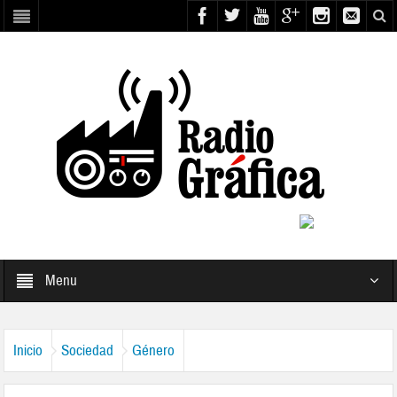
Menu
Inicio
Sociedad
Género