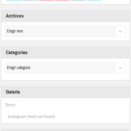
Archivos
Categorías
Galeria
Sorry:
- Instagram feed not found.