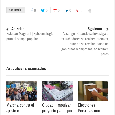
compartir
0
0
0
0
0
Anterior:
Siguiente :
Esteban Magnani | Epistemología
Assange | Cuando se investiga a
para el campo popular
los luchadores se reciben premios,
cuando se revelan datos de
gobiernos y empresas, se reciben
palos
Artículos ralacionados
Marcha contra el
Ciudad | Impulsan
Elecciones |
ajuste en
proyecto para que
Personas con