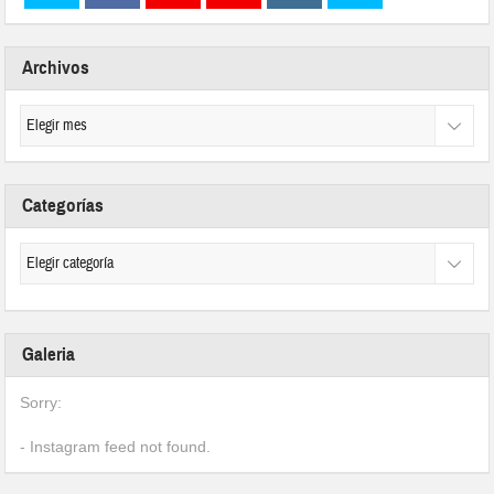
Archivos
Categorías
Galeria
Sorry:
- Instagram feed not found.