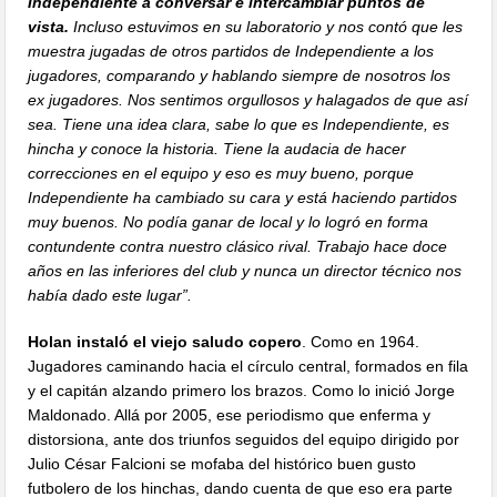
Independiente a conversar e intercambiar puntos de
vista.
Incluso estuvimos en su laboratorio y nos contó que les
muestra jugadas de otros partidos de Independiente a los
jugadores, comparando y hablando siempre de nosotros los
ex jugadores. Nos sentimos orgullosos y halagados de que así
sea. Tiene una idea clara, sabe lo que es Independiente, es
hincha y conoce la historia. Tiene la audacia de hacer
correcciones en el equipo y eso es muy bueno, porque
Independiente ha cambiado su cara y está haciendo partidos
muy buenos. No podía ganar de local y lo logró en forma
contundente contra nuestro clásico rival. Trabajo hace doce
años en las inferiores del club y nunca un director técnico nos
había dado este lugar”.
Holan instaló el viejo saludo copero
. Como en 1964.
Jugadores caminando hacia el círculo central, formados en fila
y el capitán alzando primero los brazos. Como lo inició Jorge
Maldonado. Allá por 2005, ese periodismo que enferma y
distorsiona, ante dos triunfos seguidos del equipo dirigido por
Julio César Falcioni se mofaba del histórico buen gusto
futbolero de los hinchas, dando cuenta de que eso era parte