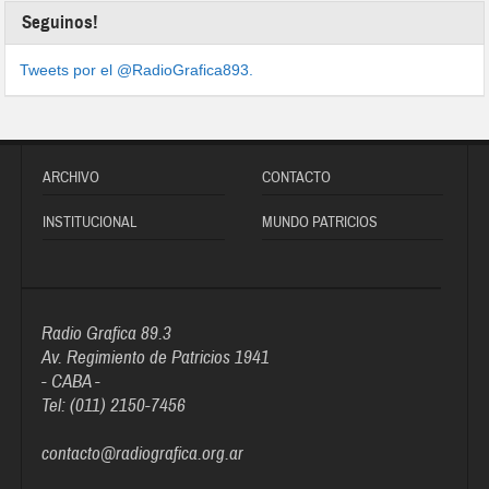
Seguinos!
Tweets por el @RadioGrafica893.
ARCHIVO
CONTACTO
INSTITUCIONAL
MUNDO PATRICIOS
Radio Grafica 89.3
Av. Regimiento de Patricios 1941
- CABA -
Tel: (011) 2150-7456
contacto@radiografica.org.ar