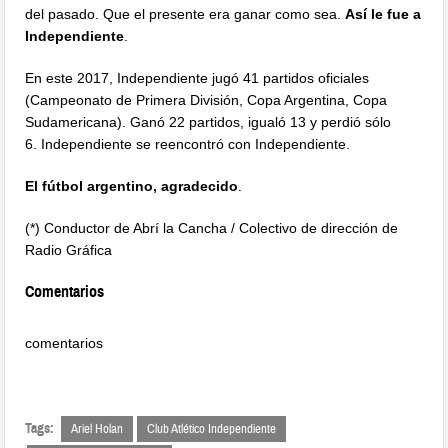
del pasado. Que el presente era ganar como sea.
Así le fue a
Independiente
.
En este 2017, Independiente jugó 41 partidos oficiales
(Campeonato de Primera División, Copa Argentina, Copa
Sudamericana). Ganó 22 partidos, igualó 13 y perdió sólo
6. Independiente se reencontró con Independiente.
El fútbol argentino, agradecido
.
(*) Conductor de Abrí la Cancha / Colectivo de dirección de
Radio Gráfica
Comentarios
comentarios
Tags:
Ariel Holan
Club Atlético Independiente