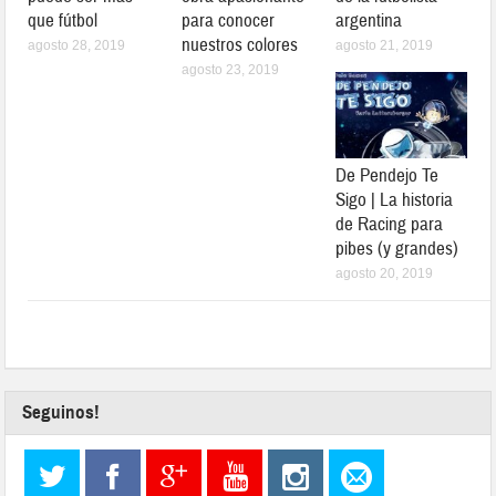
que fútbol
para conocer
argentina
nuestros colores
agosto 28, 2019
agosto 21, 2019
agosto 23, 2019
De Pendejo Te
Sigo | La historia
de Racing para
pibes (y grandes)
agosto 20, 2019
Seguinos!