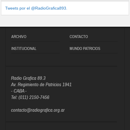
Tweets por el @RadioGrafica893.
ARCHIVO
CONTACTO
INSTITUCIONAL
MUNDO PATRICIOS
Radio Grafica 89.3
Av. Regimiento de Patricios 1941
- CABA -
Tel: (011) 2150-7456
contacto@radiografica.org.ar