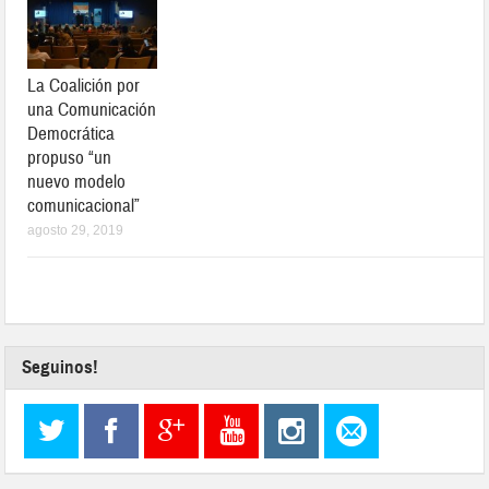
La Coalición por
una Comunicación
Democrática
propuso “un
nuevo modelo
comunicacional”
agosto 29, 2019
Seguinos!