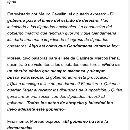
tipo».
Entrevistado por Mauro Cavallín, el diputado expresó: «
El
gobierno pasó el límite del estado de derecho
. Han
intimidado a los diputados nacionales. La conducción del
gobierno imaginó que tendrían quorum y que Gendarmería
les daría una mano impidiendo el ingreso de diputados
opositores.
Algo así como que Gendarmería votara la ley
«.
Moreau tuvo palabras para el jefe de Gabinete Marcos Peña,
quién trató de violentos a los diputados opositores: «
Peña es
un chetito cínico que siempre macanea y siempre
busca
extorsionar
. El gobierno armó esta provocación.
¿Quien desplegó miles de gendarmes? El gobierno. Quienes
querían llegar al recinto: los diputados de la oposición. ¿Quien
quiso armar una sesión con dos diputados trucos? El
gobierno.
Todos los actos de atropello y falsedad los
llevó adelante este gobierno
«
Finalmente, Moreau expresó: «
El gobierno ha roto la
democracia».