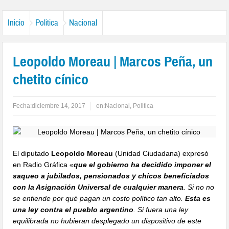
Inicio
Politica
Nacional
Leopoldo Moreau | Marcos Peña, un
chetito cínico
Fecha:
diciembre 14, 2017
en:
Nacional
,
Politica
El diputado
Leopoldo Moreau
(Unidad Ciudadana) expresó
en Radio Gráfica «
que el gobierno ha decidido imponer el
saqueo a jubilados, pensionados y chicos beneficiados
con la Asignación Universal de cualquier manera
. Si no no
se entiende por qué pagan un costo político tan alto.
Esta es
una ley contra el pueblo argentino
. Si fuera una ley
equilibrada no hubieran desplegado un dispositivo de este