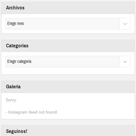
Archivos
Categorías
Galeria
Sorry:
- Instagram feed not found.
Seguinos!