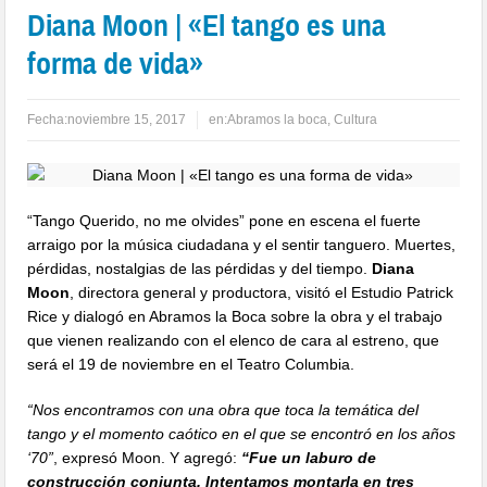
Diana Moon | «El tango es una
forma de vida»
Fecha:
noviembre 15, 2017
en:
Abramos la boca
,
Cultura
“Tango Querido, no me olvides” pone en escena el fuerte
arraigo por la música ciudadana y el sentir tanguero. Muertes,
pérdidas, nostalgias de las pérdidas y del tiempo.
Diana
Moon
, directora general y productora, visitó el Estudio Patrick
Rice y dialogó en Abramos la Boca sobre la obra y el trabajo
que vienen realizando con el elenco de cara al estreno, que
será el 19 de noviembre en el Teatro Columbia.
“Nos encontramos con una obra que toca la temática del
tango y el momento caótico en el que se encontró en los años
‘70”
, expresó Moon. Y agregó:
“Fue un laburo de
construcción conjunta. Intentamos montarla en tres