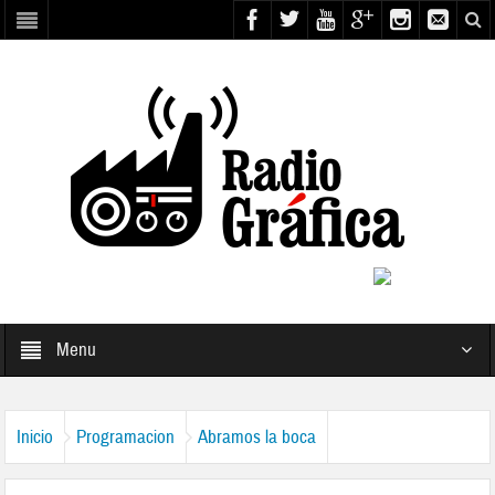
Menu
Inicio
Programacion
Abramos la boca