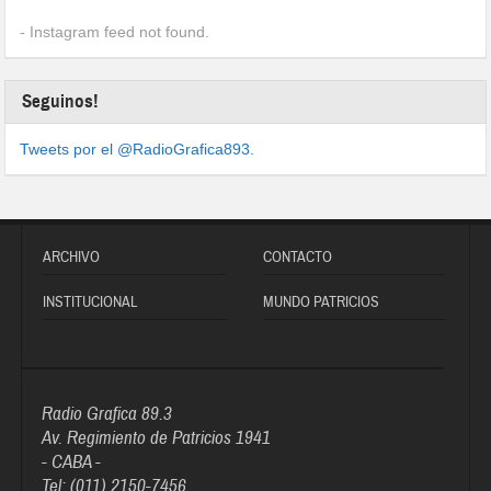
- Instagram feed not found.
Seguinos!
Tweets por el @RadioGrafica893.
ARCHIVO
CONTACTO
INSTITUCIONAL
MUNDO PATRICIOS
Radio Grafica 89.3
Av. Regimiento de Patricios 1941
- CABA -
Tel: (011) 2150-7456