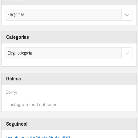
Categorías
Galeria
Sorry:
- Instagram feed not found.
Seguinos!
Tweets por el @RadioGrafica893.