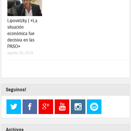
Lipovetzky | «La
situación
económica fue
decisiva en las
PASO»
agosto 28, 2019
Seguinos!
Archivos