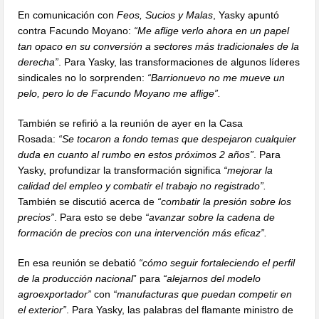
En comunicación con
Feos, Sucios y Malas
, Yasky apuntó
contra Facundo Moyano:
“Me aflige verlo ahora en un papel
tan opaco en su conversión a sectores más tradicionales de la
derecha”
. Para Yasky, las transformaciones de algunos líderes
sindicales no lo sorprenden:
“Barrionuevo no me mueve un
pelo, pero lo de Facundo Moyano me aflige”.
También se refirió a la reunión de ayer en la Casa
Rosada:
“Se tocaron a fondo temas que despejaron cualquier
duda en cuanto al rumbo en estos próximos 2 años”
. Para
Yasky, profundizar la transformación significa
“mejorar la
calidad del empleo y combatir el trabajo no registrado”.
También se discutió acerca de
“combatir la presión sobre los
precios”
. Para esto se debe
“avanzar sobre la cadena de
formación de precios con una intervención más eficaz”.
En esa reunión se debatió
“cómo seguir fortaleciendo el perfil
de la producción nacional
” para
“alejarnos del modelo
agroexportador”
con
“manufacturas que puedan competir en
el exterior”
. Para Yasky, las palabras del flamante ministro de