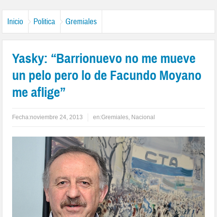
Inicio
Politica
Gremiales
Yasky: “Barrionuevo no me mueve
un pelo pero lo de Facundo Moyano
me aflige”
Fecha:
noviembre 24, 2013
en:
Gremiales
,
Nacional