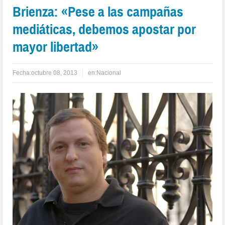
Brienza: «Pese a las campañas
mediáticas, debemos apostar por
mayor libertad»
Fecha:
octubre 08, 2013
en:
Nacional