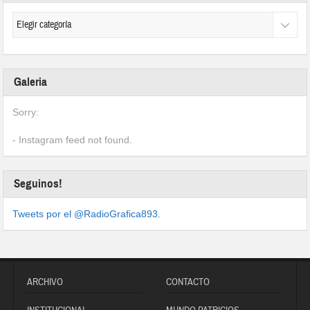
Galeria
Sorry:
- Instagram feed not found.
Seguinos!
Tweets por el @RadioGrafica893.
ARCHIVO
CONTACTO