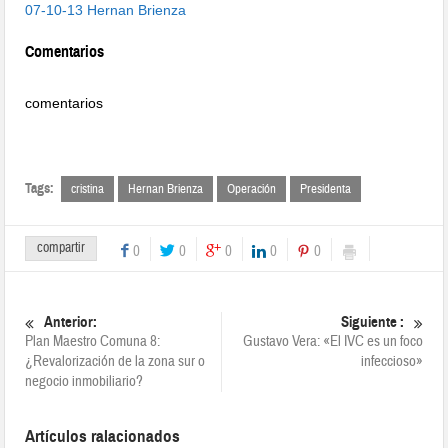
07-10-13 Hernan Brienza
Comentarios
comentarios
Tags:
cristina
Hernan Brienza
Operación
Presidenta
compartir
0
0
0
0
0
Anterior:
Siguiente :
Plan Maestro Comuna 8:
Gustavo Vera: «El IVC es un foco
¿Revalorización de la zona sur o
infeccioso»
negocio inmobiliario?
Artículos ralacionados