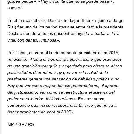
golpea pierde». «Hay un limite que no se puede pasar»
,
aseveró.
En el marco del ciclo Desde otro lugar, Brienza (junto a Jorge
Rial) fue uno de los periodistas que entrevistó a la presidenta.
Declaró que durante los encuentros:
«yo la vi barbara. la vi
vital, con ganas, luminosa».
Por último, de cara al fin de mandato presidencial en 2015,
reflexionó:
«Hasta el viernes te hubiera dicho que eran años
de una transición tranquila y negociada pero ahora se abren
posibilidades diferentes. Hay que ver si la salud de la
presidenta genera una sensación de debilidad política o no.
Hay que ver como responden los gobernadores, el aparato
del justicialismo. Ver como se reestructura el sistema del
poder en el interior del kircherismo»
. En ese marco,
comprendió que
«si se recupera pronto, creo que no va a
haber problemas de cara al 2015».
MM / GF / RG