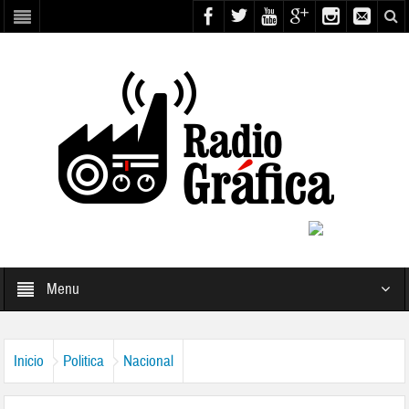
Menu
Inicio
Politica
Nacional