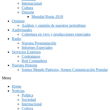
Internacional
Cultura
Deporte
Mundial Rusia 2018
Opinion
Análisis y opinión de nuestros periodistas
Audivisuales
Cobertura en vivo y producciones especiales
Radio
Nuestra Programación
Informes Especiales
Servicios Externos
Contratanos
Red Compañera
Nuestra Historia
Somos Mundo Patricios, Somos Comunicación Popular
Menu
Home
Noticias
Politica
Sociedad
Internacional
Cultura