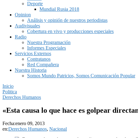
Deporte
Mundial Rusia 2018
Opinion
Análisis y opinión de nuestros periodistas
Audivisuales
Cobertura en vivo y producciones especiales
Radio
Nuestra Programación
Informes Especiales
Servicios Externos
Contratanos
Red Compañera
Nuestra Historia
Somos Mundo Patricios, Somos Comunicación Popular
Inicio
Politica
Derechos Humanos
«Esta causa lo que hace es golpear directa
Fecha:
enero 09, 2013
en:
Derechos Humanos
,
Nacional