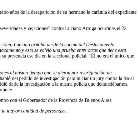
uatro años de la desaparición de su hermano la carátula del expediente
 “severidades y vejaciones” contra Luciano Arruga ocurridas el 22
 cómo Luciano gritaba desde la cocina del Destacamento…
acamento y esto se volvió una prueba entre otras que tiene esta
 su presencia ese día en la seccional policial. “Él no era el único que
nciones al mismo tiempo que se dieron por averiguación de
habló del pedido de investigación para iniciar un jury contra la fiscal
idió darle la investigación a la misma policía que denunciábamos.
rrada».
entro con el Gobernador de la Provincia de Buenos Aires.
 a la mayor cantidad de personas»
.