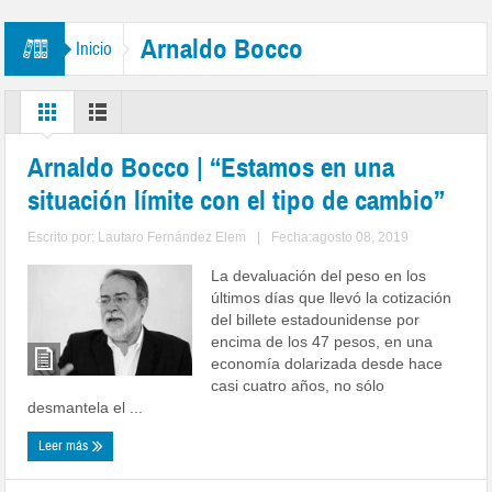
Arnaldo Bocco
Inicio
Arnaldo Bocco | “Estamos en una
situación límite con el tipo de cambio”
Escrito por:
Lautaro Fernández Elem
|
Fecha:agosto 08, 2019
La devaluación del peso en los
últimos días que llevó la cotización
del billete estadounidense por
encima de los 47 pesos, en una
economía dolarizada desde hace
casi cuatro años, no sólo
desmantela el ...
Leer más