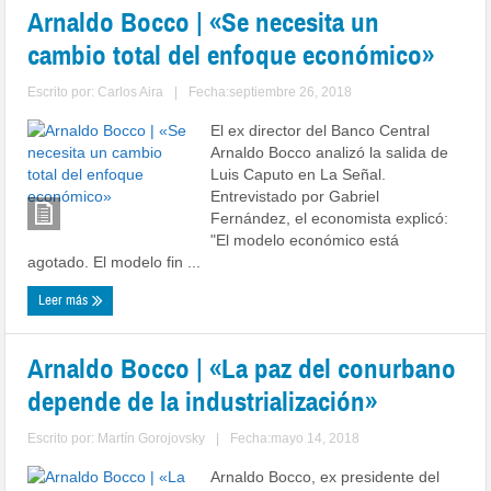
Arnaldo Bocco | «Se necesita un
cambio total del enfoque económico»
Escrito por:
Carlos Aira
|
Fecha:septiembre 26, 2018
El ex director del Banco Central
Arnaldo Bocco analizó la salida de
Luis Caputo en La Señal.
Entrevistado por Gabriel
Fernández, el economista explicó:
"El modelo económico está
agotado. El modelo fin ...
Leer más
Arnaldo Bocco | «La paz del conurbano
depende de la industrialización»
Escrito por:
Martín Gorojovsky
|
Fecha:mayo 14, 2018
Arnaldo Bocco, ex presidente del