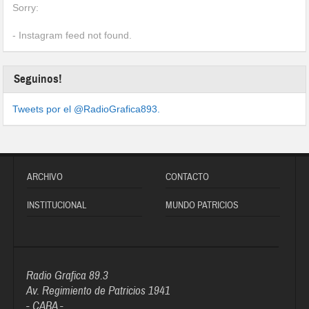
Sorry:
- Instagram feed not found.
Seguinos!
Tweets por el @RadioGrafica893.
ARCHIVO
CONTACTO
INSTITUCIONAL
MUNDO PATRICIOS
Radio Grafica 89.3
Av. Regimiento de Patricios 1941
- CABA -