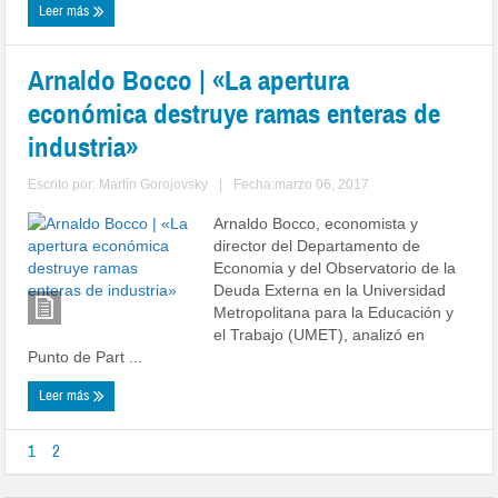
Leer más
Arnaldo Bocco | «La apertura
económica destruye ramas enteras de
industria»
Escrito por:
Martín Gorojovsky
|
Fecha:marzo 06, 2017
Arnaldo Bocco, economista y
director del Departamento de
Economia y del Observatorio de la
Deuda Externa en la Universidad
Metropolitana para la Educación y
el Trabajo (UMET), analizó en
Punto de Part ...
Leer más
1
2