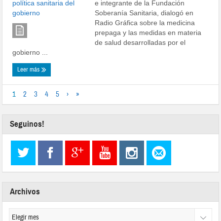
e integrante de la Fundación
Soberanía Sanitaria, dialogó en
Radio Gráfica sobre la medicina
prepaga y las medidas en materia
de salud desarrolladas por el
gobierno ...
Leer más
1
2
3
4
5
›
»
Seguinos!
Archivos