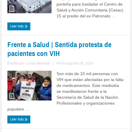
porteña para trasladar el Centro de
Salud y Acción Comunitaria (Cesac)
15 al predio del ex Patronato ...
Leer más
Frente a Salud | Sentida protesta de
pacientes con VIH
Escrito por:
Lucas Molinari
|
Fecha:agosto 08, 2019
Son más de 15 mil personas con
VIH que están afectadas por la falta
de medicamentos. Este mediodía
se manifestaron frente a la
Secretaría de Salud de la Nación.
Profesionales y organizaciones
populare ...
Leer más