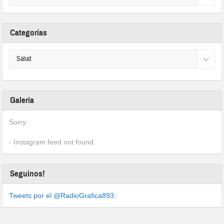
Categorías
Galeria
Sorry:
- Instagram feed not found.
Seguinos!
Tweets por el @RadioGrafica893.