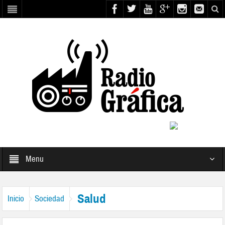
Menu
Salud
Inicio
Sociedad