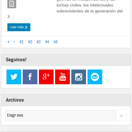
luchas civiles, los intelectuales
sobrevivientes de la generación del
3 ...
Leer más
«
‹
41
42
43
44
45
Seguinos!
Archivos