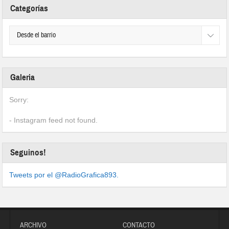
Categorías
Galeria
Sorry:
- Instagram feed not found.
Seguinos!
Tweets por el @RadioGrafica893.
ARCHIVO
CONTACTO