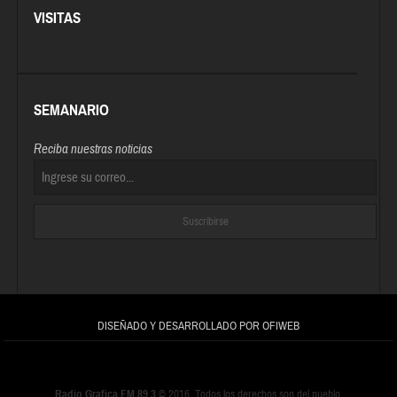
VISITAS
SEMANARIO
Reciba nuestras noticias
DISEÑADO Y DESARROLLADO POR OFIWEB
Radio Grafica FM 89.3
© 2016. Todos los derechos son del pueblo.