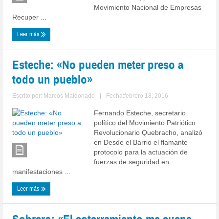
Movimiento Nacional de Empresas
Recuper ...
Leer más
Esteche: «No pueden meter preso a
todo un pueblo»
Escrito por:
Marcos Maldonado
|
Fecha:febrero 18, 2016
Fernando Esteche, secretario
político del Movimiento Patriótico
Revolucionario Quebracho, analizó
en Desde el Barrio el flamante
protocolo para la actuación de
fuerzas de seguridad en
manifestaciones ...
Leer más