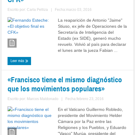
Escrito por:
Carla Pelliza
|
Fecha:marzo 03, 2016
La reaparición de Antonio "Jaime"
Stiuso, ex jefe de Operaciones de la
Secretaría de Inteligencia del
Estado (ex SIDE), generó mucho
revuelo. Volvió al país para declarar
el lunes ante la jueza Fabian ...
Leer más
«Francisco tiene el mismo diagnóstico
que los movimientos populares»
Escrito por:
Marcos Maldonado
|
Fecha:febrero 23, 2016
En el Vaticano Guillermo Robledo,
presidente del Movimiento Helder
Cámara por la Paz entre las
Religiones y los Pueblos, y Eduardo
"Vasco" Murúa, presidente del