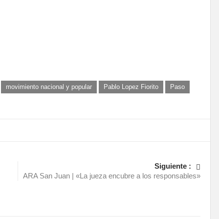
movimiento nacional y popular
Pablo Lopez Fiorito
Paso
Siguiente :
ARA San Juan | «La jueza encubre a los responsables»