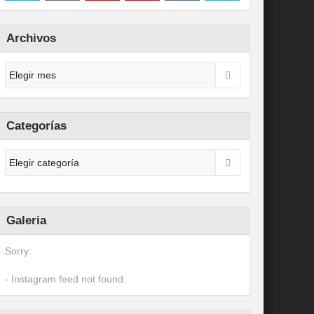
Archivos
Categorías
Galeria
Sorry:
- Instagram feed not found.