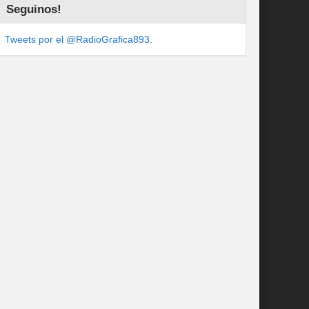
Seguinos!
Tweets por el @RadioGrafica893.