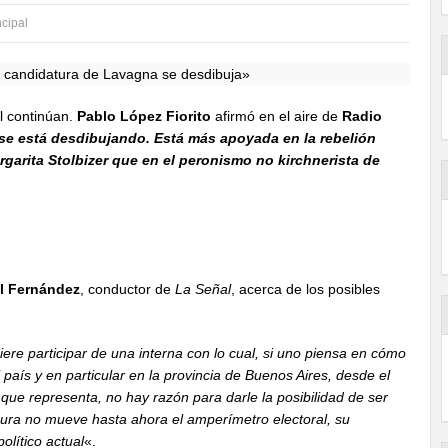
ncipal
l continúan.
Pablo López Fiorito
afirmó en el aire de
Radio
se está desdibujando. Está más apoyada en la rebelión
rgarita Stolbizer que en el peronismo no kirchnerista de
l Fernández
, conductor de
La Señal
, acerca de los posibles
re participar de una interna con lo cual, si uno piensa en cómo
 país y en particular en la provincia de Buenos Aires, desde el
que representa, no hay razón para darle la posibilidad de ser
igura no mueve hasta ahora el amperímetro electoral, su
olítico actual
«.