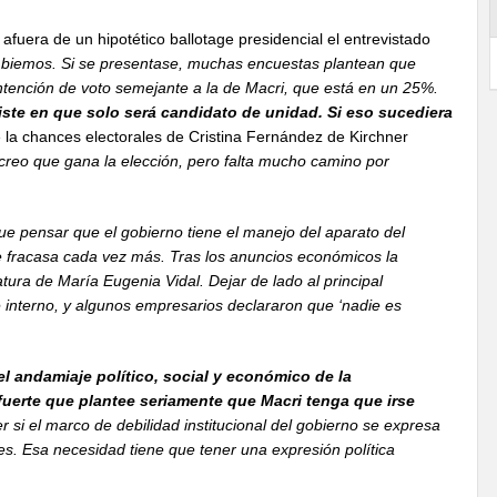
 afuera de un hipotético ballotage presidencial el entrevistado
ambiemos. Si se presentase, muchas encuestas plantean que
tención de voto semejante a la de Macri, que está en un 25%.
ste en que solo será candidato de unidad. Si eso sucediera
 la chances electorales de Cristina Fernández de Kirchner
, creo que gana la elección, pero falta mucho camino por
e pensar que el gobierno tiene el manejo del aparato del
 se fracasa cada vez más. Tras los anuncios económicos la
atura de María Eugenia Vidal. Dejar de lado al principal
nterno, y algunos empresarios declararon que ‘nadie es
el andamiaje político, social y económico de la
fuerte que plantee seriamente que Macri tenga que irse
si el marco de debilidad institucional del gobierno se expresa
s. Esa necesidad tiene que tener una expresión política