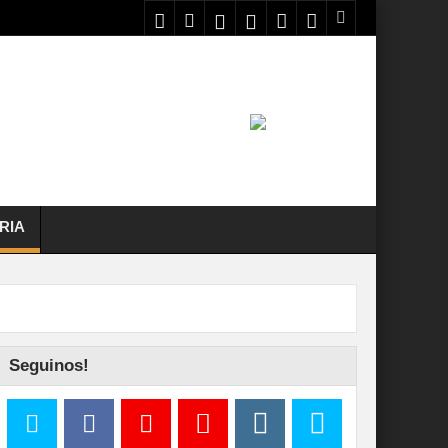
RIA
Seguinos!