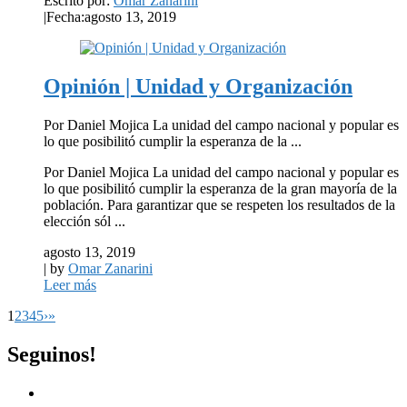
Escrito por:
Omar Zanarini
|
Fecha:agosto 13, 2019
Opinión | Unidad y Organización
Por Daniel Mojica La unidad del campo nacional y popular es
lo que posibilitó cumplir la esperanza de la ...
Por Daniel Mojica La unidad del campo nacional y popular es
lo que posibilitó cumplir la esperanza de la gran mayoría de la
población. Para garantizar que se respeten los resultados de la
elección sól ...
agosto 13, 2019
| by
Omar Zanarini
Leer más
1
2
3
4
5
›
»
Seguinos!