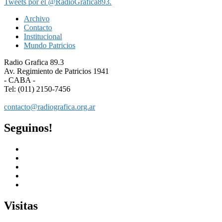
Tweets por el @RadioGrafica893.
Archivo
Contacto
Institucional
Mundo Patricios
Radio Grafica 89.3
Av. Regimiento de Patricios 1941
- CABA -
Tel: (011) 2150-7456
contacto@radiografica.org.ar
Seguinos!
Visitas