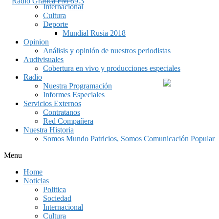
Internacional
Cultura
Deporte
Mundial Rusia 2018
Opinion
Análisis y opinión de nuestros periodistas
Audivisuales
Cobertura en vivo y producciones especiales
Radio
Nuestra Programación
Informes Especiales
Servicios Externos
Contratanos
Red Compañera
Nuestra Historia
Somos Mundo Patricios, Somos Comunicación Popular
Menu
Home
Noticias
Politica
Sociedad
Internacional
Cultura