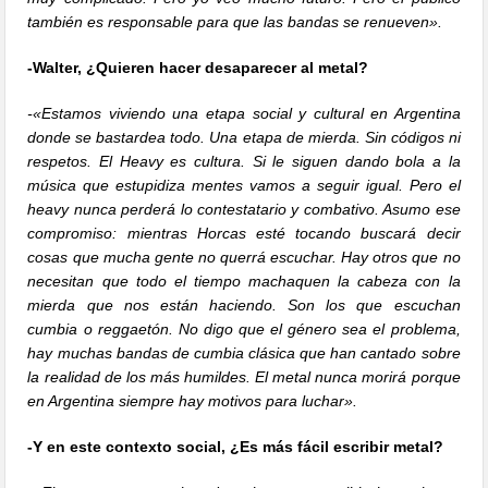
también es responsable para que las bandas se renueven».
-Walter, ¿Quieren hacer desaparecer al metal?
-«Estamos viviendo una etapa social y cultural en Argentina
donde se bastardea todo. Una etapa de mierda. Sin códigos ni
respetos. El Heavy es cultura. Si le siguen dando bola a la
música que estupidiza mentes vamos a seguir igual. Pero el
heavy nunca perderá lo contestatario y combativo. Asumo ese
compromiso: mientras Horcas esté tocando buscará decir
cosas que mucha gente no querrá escuchar. Hay otros que no
necesitan que todo el tiempo machaquen la cabeza con la
mierda que nos están haciendo. Son los que escuchan
cumbia o reggaetón. No digo que el género sea el problema,
hay muchas bandas de cumbia clásica que han cantado sobre
la realidad de los más humildes. El metal nunca morirá porque
en Argentina siempre hay motivos para luchar».
-Y en este contexto social, ¿Es más fácil escribir metal?