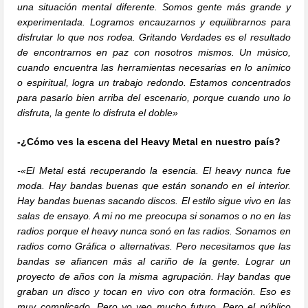
una situación mental diferente. Somos gente más grande y
experimentada. Logramos encauzarnos y equilibrarnos para
disfrutar lo que nos rodea. Gritando Verdades es el resultado
de encontrarnos en paz con nosotros mismos. Un músico,
cuando encuentra las herramientas necesarias en lo anímico
o espiritual, logra un trabajo redondo. Estamos concentrados
para pasarlo bien arriba del escenario, porque cuando uno lo
disfruta, la gente lo disfruta el doble»
-¿Cómo ves la escena del Heavy Metal en nuestro país?
-«El Metal está recuperando la esencia. El heavy nunca fue
moda. Hay bandas buenas que están sonando en el interior.
Hay bandas buenas sacando discos. El estilo sigue vivo en las
salas de ensayo. A mi no me preocupa si sonamos o no en las
radios porque el heavy nunca sonó en las radios. Sonamos en
radios como Gráfica o alternativas. Pero necesitamos que las
bandas se afiancen más al cariño de la gente. Lograr un
proyecto de años con la misma agrupación. Hay bandas que
graban un disco y tocan en vivo con otra formación. Eso es
muy complicado. Pero yo veo mucho futuro. Pero el público