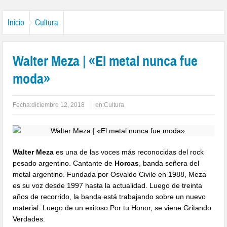
Inicio
Cultura
Walter Meza | «El metal nunca fue
moda»
Fecha:
diciembre 12, 2018
en:
Cultura
Walter Meza
es una de las voces más reconocidas del rock
pesado argentino. Cantante de
Horcas
, banda señera del
metal argentino. Fundada por Osvaldo Civile en 1988, Meza
es su voz desde 1997 hasta la actualidad. Luego de treinta
años de recorrido, la banda está trabajando sobre un nuevo
material. Luego de un exitoso Por tu Honor, se viene Gritando
Verdades.