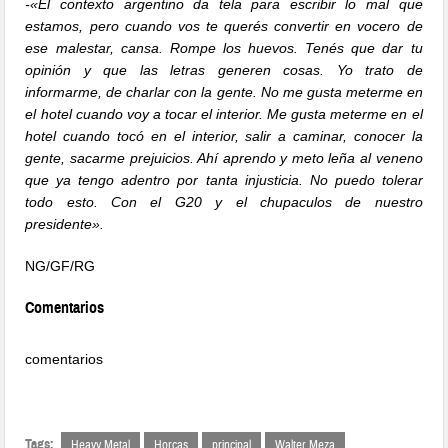
-«El contexto argentino da tela para escribir lo mal que
estamos, pero cuando vos te querés convertir en vocero de
ese malestar, cansa. Rompe los huevos. Tenés que dar tu
opinión y que las letras generen cosas. Yo trato de
informarme, de charlar con la gente. No me gusta meterme en
el hotel cuando voy a tocar el interior. Me gusta meterme en el
hotel cuando tocó en el interior, salir a caminar, conocer la
gente, sacarme prejuicios. Ahí aprendo y meto leña al veneno
que ya tengo adentro por tanta injusticia. No puedo tolerar
todo esto. Con el G20 y el chupaculos de nuestro
presidente».
NG/GF/RG
Comentarios
comentarios
Tags:
Heavy Metal
Horcas
principal
Walter Meza