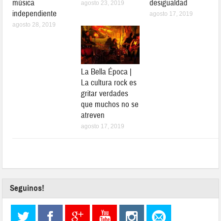
música
desigualdad
agosto 23, 2019
independiente
agosto 17, 2019
agosto 28, 2019
La Bella Época |
La cultura rock es
gritar verdades
que muchos no se
atreven
agosto 17, 2019
Seguinos!