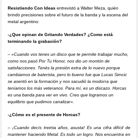
Resistiendo Con Ideas
entrevistó a Walter Meza, quién
brindó precisiones sobre el futuro de la banda y la escena del
metal argentino:
-¿Que opinan de Gritando Verdades? ¿Como está
terminando la grabación?
– «Cuando vos tenes un disco que te permite trabajar mucho,
como nos pasó Por Tu Honor, nos dio un montón de
satisfacciones. Tenés la presión extra de lo nuevo porque
cambiamos de baterista, pero lo bueno fue que Lucas Simcic
se asentó en la formación y nos sacudió la modorra que
teníamos los más veteranos. Para mí, es un discazo. Horcas
es una banda para ver en vivo. Creo que logramos un
equilibrio que pudimos canalizar».
-¿Cómo es el presente de Horcas?
– ¡Cuando decís treinta años, asusta! Es una cifra difícil de
mantener haciendo Metal. Es todo un logro. Nos encuentra en