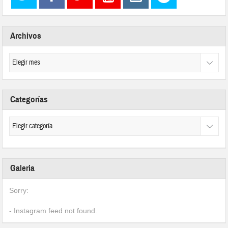
Archivos
Categorías
Galeria
Sorry:
- Instagram feed not found.