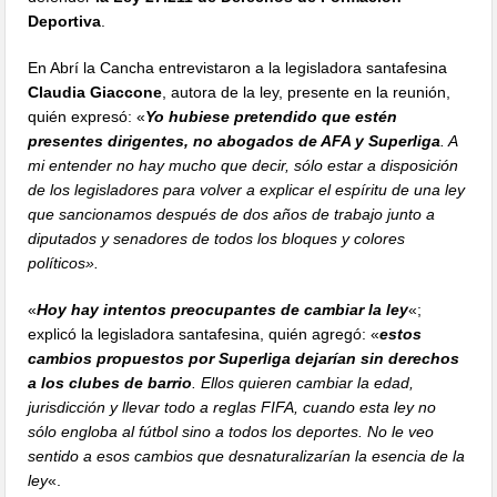
Deportiva
.
En Abrí la Cancha entrevistaron a la legisladora santafesina
Claudia Giaccone
, autora de la ley, presente en la reunión,
quién expresó: «
Yo hubiese pretendido que estén
presentes dirigentes, no abogados de AFA y Superliga
. A
mi entender no hay mucho que decir, sólo estar a disposición
de los legisladores para volver a explicar el espíritu de una ley
que sancionamos después de dos años de trabajo junto a
diputados y senadores de todos los bloques y colores
políticos».
«
Hoy hay intentos preocupantes de cambiar la ley
«;
explicó la legisladora santafesina, quién agregó: «
estos
cambios propuestos por Superliga dejarían sin derechos
a los clubes de barrio
. Ellos quieren cambiar la edad,
jurisdicción y llevar todo a reglas FIFA, cuando esta ley no
sólo engloba al fútbol sino a todos los deportes. No le veo
sentido a esos cambios que desnaturalizarían la esencia de la
ley
«.