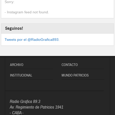
Sorry:
- Instagram feed not found.
Seguinos!
Tweets por el @RadioGrafica893.
ARCHIVO
CONTACTO
INSTITUCIONAL
MUNDO PATRICIOS
Radio Grafica 89.3
Av. Regimiento de Patricios 1941
- CABA -