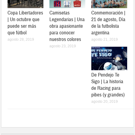
Copa Libertadores
Camisetas
Conmemoración |
| Un octubre que
Legendarias | Una
21 de agosto, Día
puede ser más
obra apasionante
de la futbolista
que fútbol
para conocer
argentina
nuestros colores
agosto 28, 2019
agosto 21, 2019
agosto 23, 2019
De Pendejo Te
Sigo | La historia
de Racing para
pibes (y grandes)
agosto 20, 2019