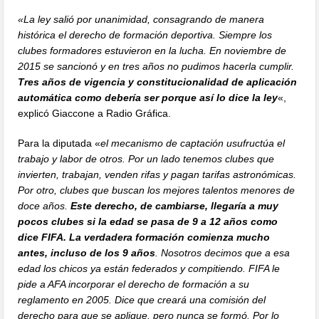
«La ley salió por unanimidad, consagrando de manera
histórica el derecho de formación deportiva. Siempre los
clubes formadores estuvieron en la lucha. En noviembre de
2015 se sancionó y en tres años no pudimos hacerla cumplir.
Tres años de vigencia y constitucionalidad de aplicación
automática como debería ser porque así lo dice la ley
«,
explicó Giaccone a Radio Gráfica.
Para la diputada «
el mecanismo de captación usufructúa el
trabajo y labor de otros. Por un lado tenemos clubes que
invierten, trabajan, venden rifas y pagan tarifas astronómicas.
Por otro, clubes que buscan los mejores talentos menores de
doce años.
Este derecho, de cambiarse, llegaría a muy
pocos clubes si la edad se pasa de 9 a 12 años como
dice FIFA. La verdadera formación comienza mucho
antes, incluso de los 9 años
. Nosotros decimos que a esa
edad los chicos ya están federados y compitiendo. FIFA le
pide a AFA incorporar el derecho de formación a su
reglamento en 2005. Dice que creará una comisión del
derecho para que se aplique, pero nunca se formó. Por lo