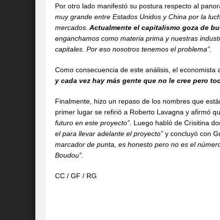
Por otro lado manifestó su postura respecto al panor
muy grande entre Estados Unidos y China por la lucha
mercados.
Actualmente el capitalismo goza de bu
enganchamos como materia prima y nuestras industr
capitales. Por eso nosotros tenemos el problema”.
Como consecuencia de este análisis, el economista
y cada vez hay más gente que no le cree pero tod
Finalmente, hizo un repaso de los nombres que está
primer lugar se refirió a Roberto Lavagna y afirmó 
futuro en este proyecto”.
Luego habló de Crisitina d
el para llevar adelante el proyecto”
y concluyó con Gu
marcador de punta, es honesto pero no es el número
Boudou”.
CC / GF / RG