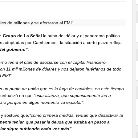
e Grupo de La Señal
la suba del dólar y el panorama político
s adoptadas por Cambiemos, la situación a corto plazo refleja
del gobierno”
.
erno tenía el plan de asociarse con el capital financiero
varon 11 mil millones de dólares y nos dejaron huérfanos de todo
l FMI”.
n un punto de unión que es la fuga de capitales, en este tiempo
untualizó en que
“esta alianza, que supuestamente iba a
mucho porque en algún momento va explotar”.
I y sostuvo que
,“como primera medida, tenían que desactivar la
mente tenían que pasar la deuda que estaba en pesos a
ólar sigue subiendo cada vez más”.