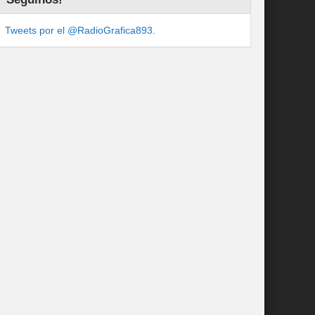
Tweets por el @RadioGrafica893.