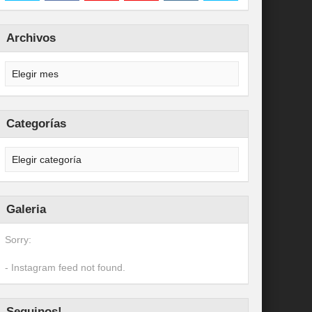
Archivos
Categorías
Galeria
Sorry:
- Instagram feed not found.
Seguinos!