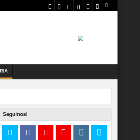
RIA
Seguinos!