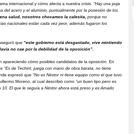
ama internacional y cómo afecta a nuestra crisis.
“Hay una puja
 del acero y el aluminio, puntualmente por la posesión de los
ena salud, nosotros chocamos la calesita,
porque no
ias nacionales están cada vez peor, además fugaron los
 aseguró que
“este gobierno está desgastado, vive mintiendo
avía no cae por la debilidad de la oposición”.
n apareciendo cómo posibles candidatos de la oposición. En
que
“Es de Techint, juega con mano de obra barata, no tiene
onde expresó que
“No es Néstor ni tiene equipo como el que tuvo
illermo Moreno, al cual describió como
“un buen tipo pero es
 10. El que le seguía a Néstor ahora está preso y es Amado