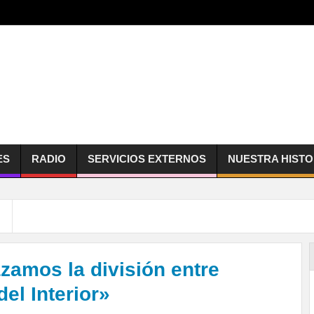
ES
RADIO
SERVICIOS EXTERNOS
NUESTRA HISTO
azamos la división entre
el Interior»