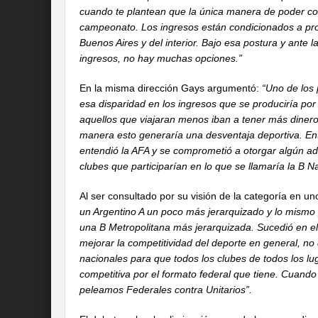
cuando te plantean que la única manera de poder co
campeonato. Los ingresos están condicionados a prod
Buenos Aires y del interior. Bajo esa postura y ante 
ingresos, no hay muchas opciones.”
En la misma dirección Gays argumentó:
“Uno de los 
esa disparidad en los ingresos que se produciría por
aquellos que viajaran menos iban a tener más dinero
manera esto generaría una desventaja deportiva. E
entendió la AFA y se comprometió a otorgar algún ad
clubes que participarían en lo que se llamaría la B Na
Al ser consultado por su visión de la categoría en u
un Argentino A un poco más jerarquizado y lo mismo
una B Metropolitana más jerarquizada. Sucedió en e
mejorar la competitividad del deporte en general, no 
nacionales para que todos los clubes de todos los lug
competitiva por el formato federal que tiene. Cuand
peleamos Federales contra Unitarios”.