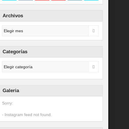
Archivos
Categorías
Galeria
Sorry:
- Instagram feed not found.