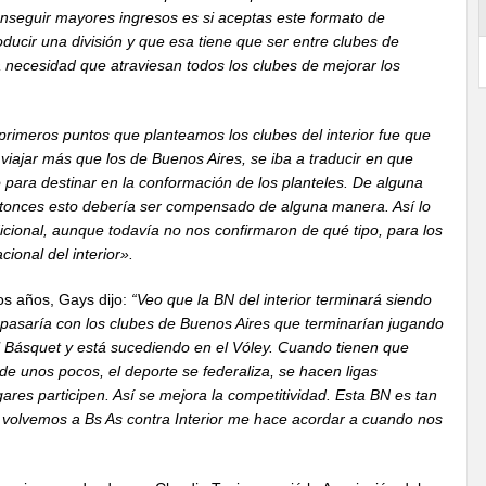
nseguir mayores ingresos es si aceptas este formato de
ucir una división y que esa tiene que ser entre clubes de
la necesidad que atraviesan todos los clubes de mejorar los
primeros puntos que planteamos los clubes del interior fue que
 viajar más que los de Buenos Aires, se iba a traducir en que
 para destinar en la conformación de los planteles. De alguna
ntonces esto debería ser compensado de alguna manera. Así lo
icional, aunque todavía no nos confirmaron de qué tipo, para los
cional del interior».
nos años, Gays dijo:
“Veo que la BN del interior terminará siendo
 pasaría con los clubes de Buenos Aires que terminarían jugando
l Básquet y está sucediendo en el Vóley. Cuando tienen que
de unos pocos, el deporte se federaliza, se hacen ligas
ares participen. Así se mejora la competitividad. Esta BN es tan
o volvemos a Bs As contra Interior me hace acordar a cuando nos