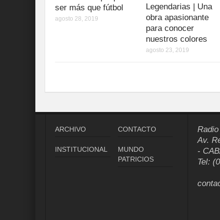
Legendarias | Una
ser más que fútbol
obra apasionante
agosto 28, 2019
para conocer
nuestros colores
agosto 23, 2019
Radio
ARCHIVO
CONTACTO
Av. R
INSTITUCIONAL
MUNDO
- CAB
PATRICIOS
Tel: (
conta