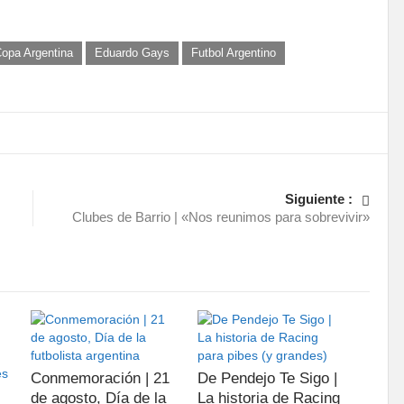
opa Argentina
Eduardo Gays
Futbol Argentino
Siguiente :
Clubes de Barrio | «Nos reunimos para sobrevivir»
Conmemoración | 21
De Pendejo Te Sigo |
de agosto, Día de la
La historia de Racing