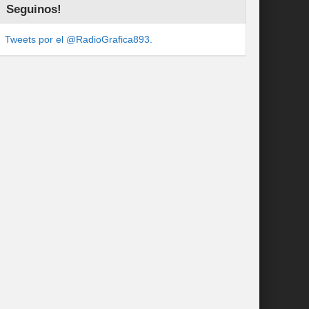
Seguinos!
Tweets por el @RadioGrafica893.