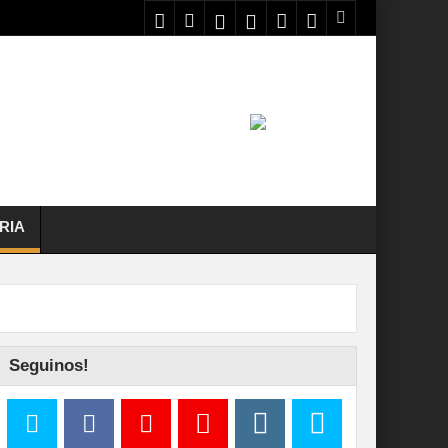
RIA
Seguinos!