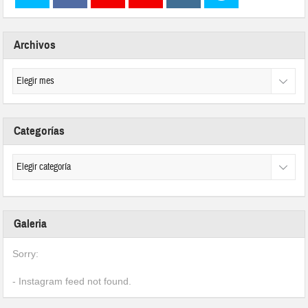
Archivos
Categorías
Galeria
Sorry:
- Instagram feed not found.