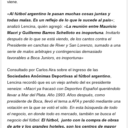
viene.
«
Al fútbol argentino le pasan muchas cosas juntas y
todas malas. Es un reflejo de lo que le sucede al país
«;
analizó Lencina, quién agregó:
«
La reunión entre Mauricio
Macri y Guillermo Barros Schelloto es inoportuna
. Invitarlo
después de lo que se está viendo, de los cantos contra el
Presidente en canchas de River y San Lorenzo, sumado a una
serie de malos arbitrajes y contingencias demasiado
favorables a Boca Juniors, es inoportuna»
Consultado por Carlos Aira sobre el ingreso de las
Sociedades Anónimas Deportivas al fútbol argentino
,
Lencina recordó que es un viejo anhelo del ex presidente
xeneize: «
Macri ya fracasó con Deportivo Español queriéndolo
llevar a Mar del Plata. Año 1993. Años después, como
presidente de Boca, llevó el tema a AFA y perdió mediante una
votación en la que se votó el sólo. En esta búsqueda de todo
el negocio, en donde todo es mercado, también se busca el
negocio del fútbol.
El fútbol, junto con la compra de obras
de arte y los grandes hoteles, son los centros de mayor