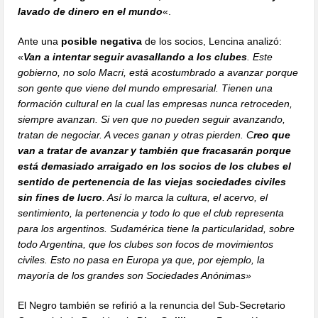
lavado de dinero en el mundo
«.
Ante una
posible negativa
de los socios, Lencina analizó:
«
Van a intentar seguir avasallando a los clubes
. Este
gobierno, no solo Macri, está acostumbrado a avanzar porque
son gente que viene del mundo empresarial. Tienen una
formación cultural en la cual las empresas nunca retroceden,
siempre avanzan. Si ven que no pueden seguir avanzando,
tratan de negociar. A veces ganan y otras pierden. C
reo que
van a tratar de avanzar y también que fracasarán porque
está demasiado arraigado en los socios de los clubes el
sentido de pertenencia de las viejas sociedades civiles
sin fines de lucro
. Así lo marca la cultura, el acervo, el
sentimiento, la pertenencia y todo lo que el club representa
para los argentinos. Sudamérica tiene la particularidad, sobre
todo Argentina, que los clubes son focos de movimientos
civiles. Esto no pasa en Europa ya que, por ejemplo, la
mayoría de los grandes son Sociedades Anónimas»
El Negro también se refirió a la renuncia del Sub-Secretario