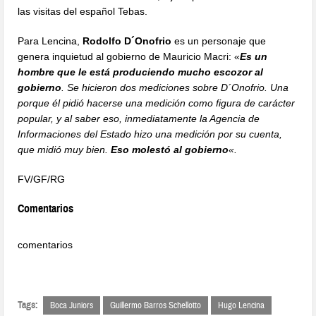
las visitas del español Tebas.
Para Lencina,
Rodolfo D´Onofrio
es un personaje que
genera inquietud al gobierno de Mauricio Macri: «
Es un
hombre que le está produciendo mucho escozor al
gobierno
. Se hicieron dos mediciones sobre D´Onofrio. Una
porque él pidió hacerse una medición como figura de carácter
popular, y al saber eso, inmediatamente la Agencia de
Informaciones del Estado hizo una medición por su cuenta,
que midió muy bien.
Eso molestó al gobierno
«.
FV/GF/RG
Comentarios
comentarios
Tags:
Boca Juniors
Guillermo Barros Schellotto
Hugo Lencina