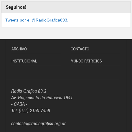
Seguinos!
Tweets por el @RadioGrafica893.
ARCHIVO
CONTACTO
INSTITUCIONAL
MUNDO PATRICIOS
Radio Grafica 89.3
Av. Regimiento de Patricios 1941
- CABA -
Tel: (011) 2150-7456
contacto@radiografica.org.ar