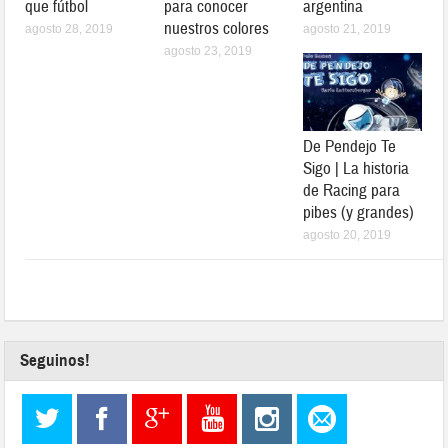
que fútbol
para conocer
argentina
nuestros colores
agosto 28, 2019
agosto 21, 2019
agosto 23, 2019
De Pendejo Te
Sigo | La historia
de Racing para
pibes (y grandes)
agosto 20, 2019
Seguinos!