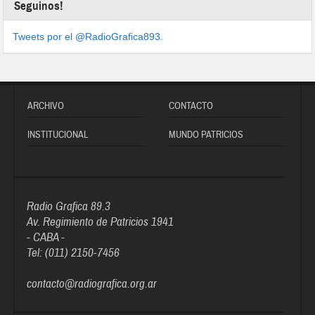
Seguinos!
Tweets por el @RadioGrafica893.
ARCHIVO
CONTACTO
INSTITUCIONAL
MUNDO PATRICIOS
Radio Grafica 89.3
Av. Regimiento de Patricios 1941
- CABA -
Tel: (011) 2150-7456
contacto@radiografica.org.ar