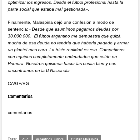
optimizar los ingresos. Desde el fútbol profesional hasta la
parte social que estaba mal gestionada».
Finalmente, Malaspina dejó una confesión a modo de
sentencia: «
Desde que asumimos pagamos deudas por
30.000.000. El fútbol argentino me demuestra que quizá
mucha de esa deuda no tendría que haberla pagado y armar
un plantel mas caro. La triste realidad es esa. Competimos
con equipos completamente endeudados que están en
Primera. Nosotros quisimos hacer las cosas bien y nos
encontramos en la B Nacional»
CA/GF/RG
Comentarios
comentarios
Tags:
AFA
Argentinos Juniors
Cristian Malaspina