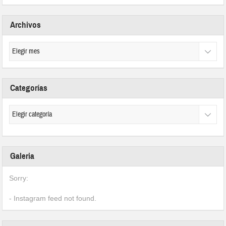
Archivos
Categorías
Galeria
Sorry:
- Instagram feed not found.