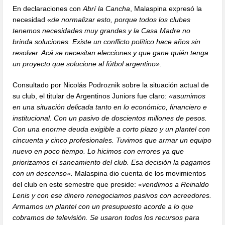
En declaraciones con
Abrí la Cancha
, Malaspina expresó la
necesidad «
de normalizar esto, porque todos los clubes
tenemos necesidades muy grandes y la Casa Madre no
brinda soluciones. Existe un conflicto político hace años sin
resolver. Acá se necesitan elecciones y que gane quién tenga
un proyecto que solucione al fútbol argentino».
Consultado por Nicolás Podroznik sobre la situación actual de
su club, el titular de Argentinos Juniors fue claro:
«asumimos
en una situación delicada tanto en lo económico, financiero e
institucional. Con un pasivo de doscientos millones de pesos.
Con una enorme deuda exigible a corto plazo y un plantel con
cincuenta y cinco profesionales. Tuvimos que armar un equipo
nuevo en poco tiempo. Lo hicimos con errores ya que
priorizamos el saneamiento del club. Esa decisión la pagamos
con un descenso».
Malaspina dio cuenta de los movimientos
del club en este semestre que preside: «
vendimos a Reinaldo
Lenis y con ese dinero renegociamos pasivos con acreedores.
Armamos un plantel con un presupuesto acorde a lo que
cobramos de televisión. Se usaron todos los recursos para