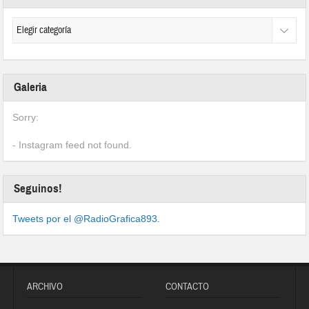
Galeria
Sorry:
- Instagram feed not found.
Seguinos!
Tweets por el @RadioGrafica893.
ARCHIVO
CONTACTO