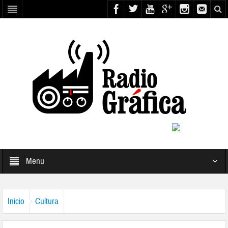
Menu
Inicio
Cultura