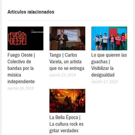
Artículos ralacionados
Fuego Oeste |
Tango | Carlos
Lo que quieren las
Colectivo de
Varela, un artista
guachas |
bandas por la
que no se entrega
Visibilizar la
música
desigualdad
agosto 23, 2019
independiente
agosto 17, 2019
agosto 28, 2019
La Bella Época |
La cultura rock es
gritar verdades