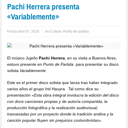
Pachi Herrera presenta
«Variablemente»
Fecha:
abril 07, 2016
en:
Cultura
,
Punto de partida
El músico Jujeño
Pachi Herrera
, en su visita a Buenos Aires,
estuvo presente en
Punto de Partida
para presentar su disco
solista
Variablemente
.
Este es el primer disco solista que lanza tras haber integrado
varios años el grupo Inti Hauyra. Tal como dice su
presentación
«Esta obra integral involucra la edición del disco
con doce canciones propias y de autoría compartida, la
producción fotográfica y la realización audiovisual,
trasvasadas por un proyecto donde la tradición andina y la
canción popular fluyen sin prejuicios costumbristas».