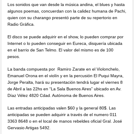
Los sonidos que van desde la música andina, el blues y hasta
algunos poemas, concuerdan con la calidez humana de Pachi,
quien con su charango presentó parte de su repertorio en
Radio Gráfica.
El disco se puede adquirir en el show, lo pueden comprar por
Internet o lo pueden conseguir en Eureca, disquería ubicada
en el barrio de San Telmo. El valor del mismo es de 100
pesos.
La banda compuesta por Ramiro Zarate en el Violonchelo,
Emanuel Orona en el violín y en la percusión El Puqui Mayra,
Jorge Peralta, hará su presentación tendrá lugar el viernes 8
de Abril a las 22hs en “La Sala Buenos Aires” ubicado en Av.
Díaz Vélez 4820 Cdad. Autónoma de Buenos Aires.
Las entradas anticipadas valen $60 y la general 80$. Las
anticipadas se pueden adquirir a través de el numero 011
3363 8648 o en el local de manos rebeldes oficial Gral. José
Gervasio Artigas 5492.