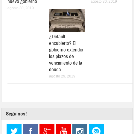
nuevo gobierno”
agosto 30, 2019
agosto 30, 2019
¿Default
encubierto? El
gobierno extendió
los plazos de
vencimiento de la
deuda
agosto 29, 2019
Seguinos!