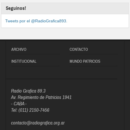
Seguinos!
Tweets por el @RadioGrafica893.
ARCHIVO
CONTACTO
INSTITUCIONAL
MUNDO PATRICIOS
Radio Grafica 89.3
Av. Regimiento de Patricios 1941
- CABA -
Tel: (011) 2150-7456
contacto@radiografica.org.ar