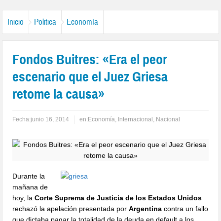
Inicio
Politica
Economía
Fondos Buitres: «Era el peor
escenario que el Juez Griesa
retome la causa»
Fecha:
junio 16, 2014
en:
Economía
,
Internacional
,
Nacional
Durante la
mañana de
hoy, la
Corte Suprema de Justicia de los Estados Unidos
rechazó la apelación presentada por
Argentina
contra un fallo
que dictaba pagar la totalidad de la deuda en default a los