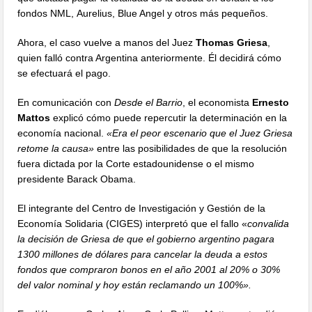
fondos NML, Aurelius, Blue Angel y otros más pequeños.
Ahora, el caso vuelve a manos del Juez
Thomas Griesa
,
quien falló contra Argentina anteriormente. Él decidirá cómo
se efectuará el pago.
En comunicación con
Desde el Barrio
, el economista
Ernesto
Mattos
explicó cómo puede repercutir la determinación en la
economía nacional.
«Era el peor escenario que el Juez Griesa
retome la causa»
entre las posibilidades de que la resolución
fuera dictada por la Corte estadounidense o el mismo
presidente Barack Obama.
El integrante del Centro de Investigación y Gestión de la
Economía Solidaria (CIGES) interpretó que el fallo «
convalida
la decisión de Griesa de que el gobierno argentino pagara
1300 millones de dólares para cancelar la deuda a estos
fondos que compraron bonos en el año 2001 al 20% o 30%
del valor nominal y hoy están reclamando un 100%».