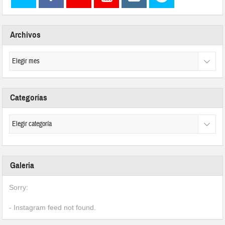
Archivos
Categorías
Galeria
Sorry:
- Instagram feed not found.