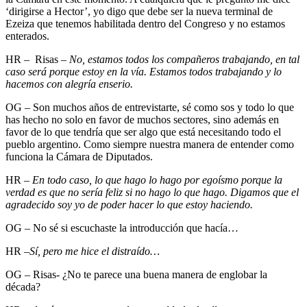
‘dirigirse a Hector’, yo digo que debe ser la nueva terminal de
Ezeiza que tenemos habilitada dentro del Congreso y no estamos
enterados.
HR – Risas –
No, estamos todos los compañeros trabajando, en tal
caso será porque estoy en la vía. Estamos todos trabajando y lo
hacemos con alegría enserio.
OG – Son muchos años de entrevistarte, sé como sos y todo lo que
has hecho no solo en favor de muchos sectores, sino además en
favor de lo que tendría que ser algo que está necesitando todo el
pueblo argentino. Como siempre nuestra manera de entender como
funciona la Cámara de Diputados.
HR –
En todo caso, lo que hago lo hago por egoísmo porque la
verdad es que no sería feliz si no hago lo que hago. Digamos que el
agradecido soy yo de poder hacer lo que estoy haciendo.
OG – No sé si escuchaste la introducción que hacía…
HR –
Sí, pero me hice el distraído…
OG – Risas- ¿No te parece una buena manera de englobar la
década?