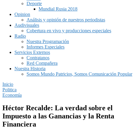
Deporte
Mundial Rusia 2018
Opinion
Análisis y opinión de nuestros periodistas
Audivisuales
Cobertura en vivo y producciones especiales
Radio
Nuestra Programación
Informes Especiales
Servicios Externos
Contratanos
Red Compañera
Nuestra Historia
Somos Mundo Patricios, Somos Comunicación Popular
Inicio
Politica
Economía
Héctor Recalde: La verdad sobre el
Impuesto a las Ganancias y la Renta
Financiera