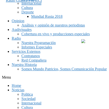
Internacional
Cultura
Deporte
Mundial Rusia 2018
Opinion
Análisis y opinión de nuestros periodistas
Audivisuales
Cobertura en vivo y producciones especiales
Radio
Nuestra Programación
Informes Especiales
Servicios Externos
Contratanos
Red Compañera
Nuestra Historia
Somos Mundo Patricios, Somos Comunicación Popular
Menu
Home
Noticias
Politica
Sociedad
Internacional
Cultura