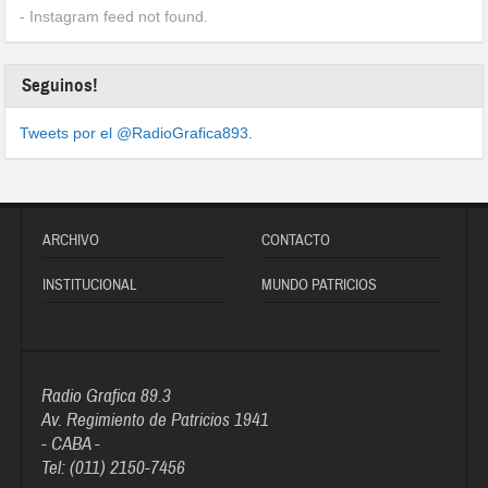
- Instagram feed not found.
Seguinos!
Tweets por el @RadioGrafica893.
ARCHIVO
CONTACTO
INSTITUCIONAL
MUNDO PATRICIOS
Radio Grafica 89.3
Av. Regimiento de Patricios 1941
- CABA -
Tel: (011) 2150-7456