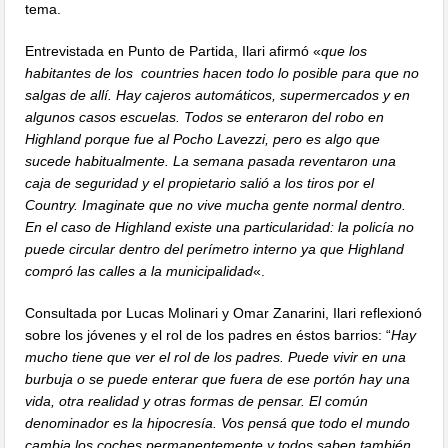
tema.
Entrevistada en Punto de Partida, Ilari afirmó «
que los
habitantes de los countries hacen todo lo posible para que no
salgas de allí. Hay cajeros automáticos, supermercados y en
algunos casos escuelas. Todos se enteraron del robo en
Highland porque fue al Pocho Lavezzi, pero es algo que
sucede habitualmente. La semana pasada reventaron una
caja de seguridad y el propietario salió a los tiros por el
Country. Imaginate que no vive mucha gente normal dentro.
En el caso de Highland existe una particularidad: la policía no
puede circular dentro del perímetro interno ya que Highland
compró las calles a la municipalidad
«.
Consultada por Lucas Molinari y Omar Zanarini, Ilari reflexionó
sobre los jóvenes y el rol de los padres en éstos barrios: “
Hay
mucho tiene que ver el rol de los padres. Puede vivir en una
burbuja o se puede enterar que fuera de ese portón hay una
vida, otra realidad y otras formas de pensar. El común
denominador es la hipocresía. Vos pensá que todo el mundo
cambia los coches permanentemente y todos saben también