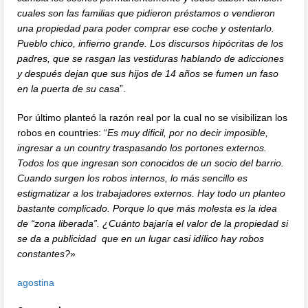
cuales son las familias que pidieron préstamos o vendieron
una propiedad para poder comprar ese coche y ostentarlo.
Pueblo chico, infierno grande. Los discursos hipócritas de los
padres, que se rasgan las vestiduras hablando de adicciones
y después dejan que sus hijos de 14 años se fumen un faso
en la puerta de su casa
”.
Por último planteó la razón real por la cual no se visibilizan los
robos en countries: “
Es muy dificil, por no decir imposible,
ingresar a un country traspasando los portones externos.
Todos los que ingresan son conocidos de un socio del barrio.
Cuando surgen los robos internos, lo más sencillo es
estigmatizar a los trabajadores externos. Hay todo un planteo
bastante complicado. Porque lo que más molesta es la idea
de “zona liberada”. ¿Cuánto bajaría el valor de la propiedad si
se da a publicidad que en un lugar casi idílico hay robos
constantes?
»
agostina