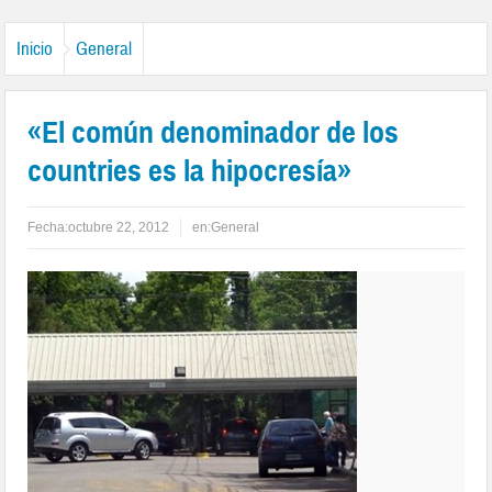
Inicio
General
«El común denominador de los
countries es la hipocresía»
Fecha:
octubre 22, 2012
en:
General