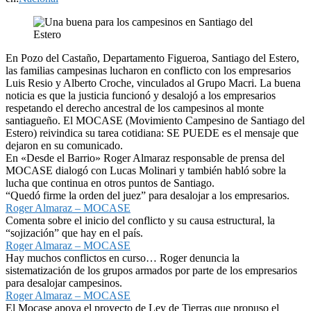
En Pozo del Castaño, Departamento Figueroa, Santiago del Estero,
las familias campesinas lucharon en conflicto con los empresarios
Luis Resio y Alberto Croche, vinculados al Grupo Macri. La buena
noticia es que la justicia funcionó y desalojó a los empresarios
respetando el derecho ancestral de los campesinos al monte
santiagueño. El MOCASE (Movimiento Campesino de Santiago del
Estero) reivindica su tarea cotidiana: SE PUEDE es el mensaje que
dejaron en su comunicado.
En «Desde el Barrio» Roger Almaraz responsable de prensa del
MOCASE dialogó con Lucas Molinari y también habló sobre la
lucha que continua en otros puntos de Santiago.
“Quedó firme la orden del juez” para desalojar a los empresarios.
Roger Almaraz – MOCASE
Comenta sobre el inicio del conflicto y su causa estructural, la
“sojización” que hay en el país.
Roger Almaraz – MOCASE
Hay muchos conflictos en curso… Roger denuncia la
sistematización de los grupos armados por parte de los empresarios
para desalojar campesinos.
Roger Almaraz – MOCASE
El Mocase apoya el proyecto de Ley de Tierras que propuso el