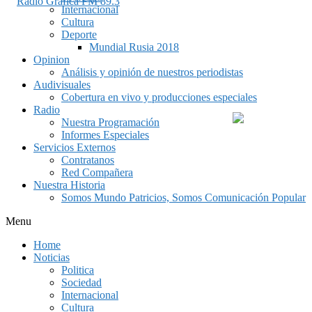
Internacional
Cultura
Deporte
Mundial Rusia 2018
Opinion
Análisis y opinión de nuestros periodistas
Audivisuales
Cobertura en vivo y producciones especiales
Radio
Nuestra Programación
Informes Especiales
Servicios Externos
Contratanos
Red Compañera
Nuestra Historia
Somos Mundo Patricios, Somos Comunicación Popular
Menu
Home
Noticias
Politica
Sociedad
Internacional
Cultura