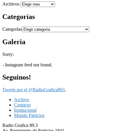
Archivos
Categorías
Categorías
Galeria
Sorry:
- Instagram feed not found.
Seguinos!
Tweets por el @RadioGrafica893.
Archivo
Contacto
Institucional
Mundo Patricios
Radio Grafica 89.3
Av. Regimiento de Patricios 1941