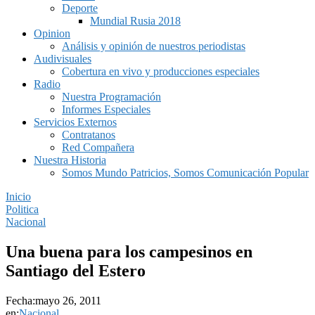
Deporte
Mundial Rusia 2018
Opinion
Análisis y opinión de nuestros periodistas
Audivisuales
Cobertura en vivo y producciones especiales
Radio
Nuestra Programación
Informes Especiales
Servicios Externos
Contratanos
Red Compañera
Nuestra Historia
Somos Mundo Patricios, Somos Comunicación Popular
Inicio
Politica
Nacional
Una buena para los campesinos en
Santiago del Estero
Fecha:
mayo 26, 2011
en:
Nacional