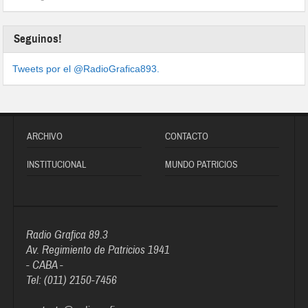
Seguinos!
Tweets por el @RadioGrafica893.
ARCHIVO
CONTACTO
INSTITUCIONAL
MUNDO PATRICIOS
Radio Grafica 89.3
Av. Regimiento de Patricios 1941
- CABA -
Tel: (011) 2150-7456