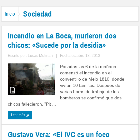
Sociedad
Inicio
Incendio en La Boca, murieron dos
chicos: «Sucede por la desidia»
Escrito por:
Lucas Molinari
|
Fecha:octubre 13, 2013
Pasadas las 6 de la mañana
comenzó el incendio en el
conventillo de Melo 1810, donde
vivían 10 familias. Después de
varias horas de trabajo de los
bomberos se confirmó que dos
chicos fallecieron. "Pit ...
Leer más
Gustavo Vera: «El IVC es un foco