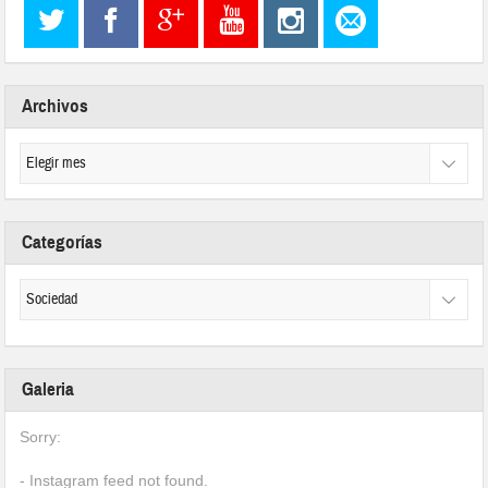
Archivos
Categorías
Galeria
Sorry:
- Instagram feed not found.