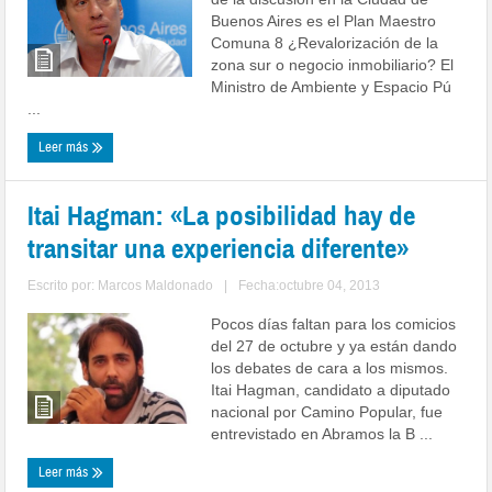
Buenos Aires es el Plan Maestro
Comuna 8 ¿Revalorización de la
zona sur o negocio inmobiliario? El
Ministro de Ambiente y Espacio Pú
...
Leer más
Itai Hagman: «La posibilidad hay de
transitar una experiencia diferente»
Escrito por:
Marcos Maldonado
|
Fecha:octubre 04, 2013
Pocos días faltan para los comicios
del 27 de octubre y ya están dando
los debates de cara a los mismos.
Itai Hagman, candidato a diputado
nacional por Camino Popular, fue
entrevistado en Abramos la B ...
Leer más