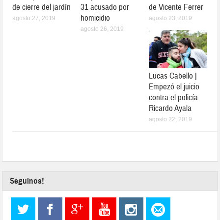
de cierre del jardín
31 acusado por
de Vicente Ferrer
homicidio
agosto 27, 2019
agosto 23, 2019
agosto 26, 2019
Lucas Cabello |
Empezó el juicio
contra el policía
Ricardo Ayala
agosto 22, 2019
Seguinos!