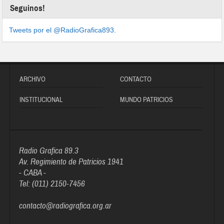
Seguinos!
Tweets por el @RadioGrafica893.
ARCHIVO
CONTACTO
INSTITUCIONAL
MUNDO PATRICIOS
Radio Grafica 89.3
Av. Regimiento de Patricios 1941
- CABA -
Tel: (011) 2150-7456
contacto@radiografica.org.ar