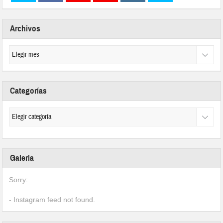
Archivos
Categorías
Galeria
Sorry:
- Instagram feed not found.