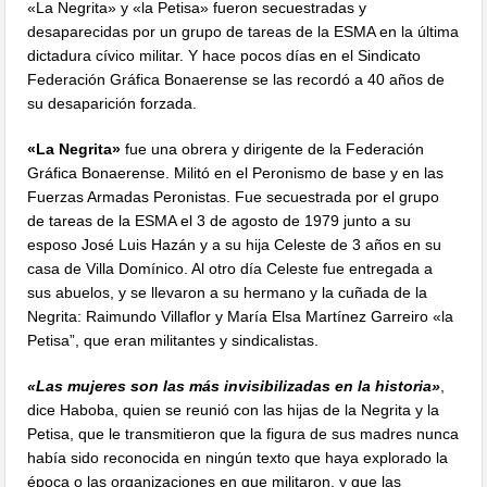
«La Negrita» y «la Petisa» fueron secuestradas y
desaparecidas por un grupo de tareas de la ESMA en la última
dictadura cívico militar. Y hace pocos días en el Sindicato
Federación Gráfica Bonaerense se las recordó a 40 años de
su desaparición forzada.
«La Negrita»
fue una obrera y dirigente de la Federación
Gráfica Bonaerense. Militó en el Peronismo de base y en las
Fuerzas Armadas Peronistas. Fue secuestrada por el grupo
de tareas de la ESMA el 3 de agosto de 1979 junto a su
esposo José Luis Hazán y a su hija Celeste de 3 años en su
casa de Villa Domínico. Al otro día Celeste fue entregada a
sus abuelos, y se llevaron a su hermano y la cuñada de la
Negrita: Raimundo Villaflor y María Elsa Martínez Garreiro «la
Petisa”, que eran militantes y sindicalistas.
«Las mujeres son las más invisibilizadas en la historia»
,
dice Haboba, quien se reunió con las hijas de la Negrita y la
Petisa, que le transmitieron que la figura de sus madres nunca
había sido reconocida en ningún texto que haya explorado la
época o las organizaciones en que militaron, y que las