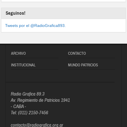
Seguinos!
Tweets por el @RadioGrafica893.
ARCHIVO
CONTACTO
INSTITUCIONAL
MUNDO PATRICIOS
Radio Grafica 89.3
Av. Regimiento de Patricios 1941
- CABA -
Tel: (011) 2150-7456
contacto@radiografica.org.ar