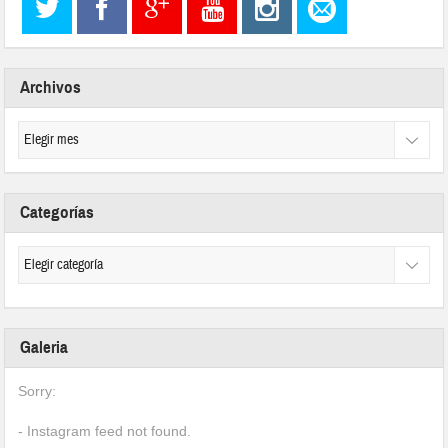
Archivos
Categorías
Galeria
Sorry:
- Instagram feed not found.