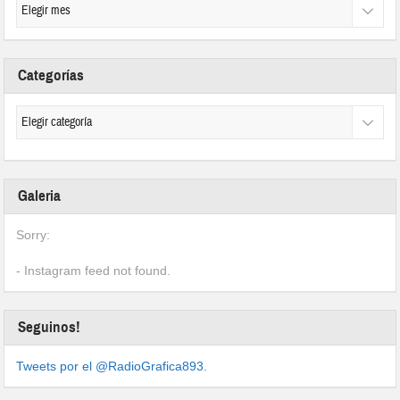
Categorías
Galeria
Sorry:
- Instagram feed not found.
Seguinos!
Tweets por el @RadioGrafica893.