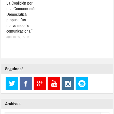
La Coalición por
una Comunicación
Democrática
propuso “un
nuevo modelo
comunicacional”
agosto 29, 2019
Seguinos!
Archivos