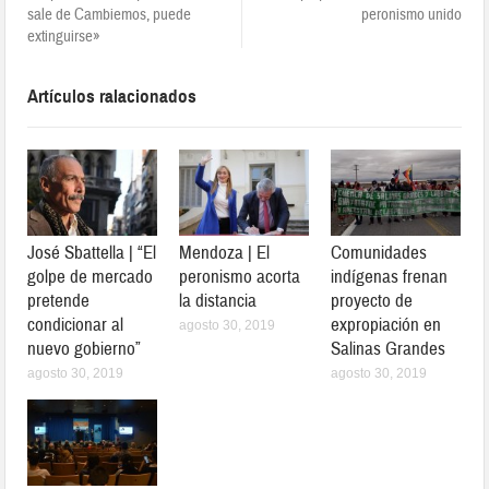
sale de Cambiemos, puede
peronismo unido
extinguirse»
Artículos ralacionados
José Sbattella | “El
Mendoza | El
Comunidades
golpe de mercado
peronismo acorta
indígenas frenan
pretende
la distancia
proyecto de
condicionar al
expropiación en
agosto 30, 2019
nuevo gobierno”
Salinas Grandes
agosto 30, 2019
agosto 30, 2019