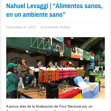
Nahuel Levaggi | “Alimentos sanos,
en un ambiente sano”
Fecha:
mayo 17, 2019
en:
Economía
,
Politica
A pocos días de la finalización de Foro Nacional por un