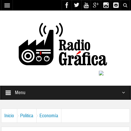
Menu
Inicio
Politica
Economía