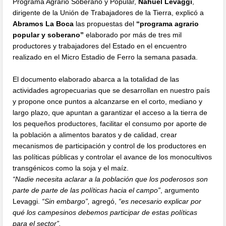
Programa Agrario Soberano y Popular,
Nahuel Levaggi
,
dirigente de la Unión de Trabajadores de la Tierra, explicó a
Abramos La Boca
las propuestas del
“programa agrario
popular y soberano”
elaborado por más de tres mil
productores y trabajadores del Estado en el encuentro
realizado en el Micro Estadio de Ferro la semana pasada.
El documento elaborado abarca a la totalidad de las
actividades agropecuarias que se desarrollan en nuestro país
y propone once puntos a alcanzarse en el corto, mediano y
largo plazo, que apuntan a garantizar el acceso a la tierra de
los pequeños productores, facilitar el consumo por aporte de
la población a alimentos baratos y de calidad, crear
mecanismos de participación y control de los productores en
las políticas públicas y controlar el avance de los monocultivos
transgénicos como la soja y el maíz.
“Nadie necesita aclarar a la población que los poderosos son
parte de parte de las políticas hacia el campo”
, argumento
Levaggi.
“Sin embargo”,
agregó,
“es necesario explicar por
qué los campesinos debemos participar de estas políticas
para el sector”.