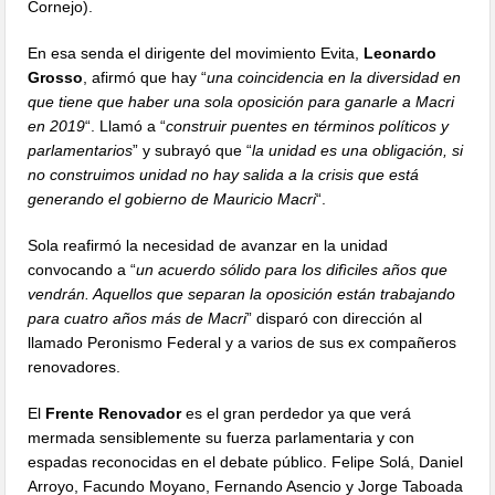
Cornejo).
En esa senda el dirigente del movimiento Evita,
Leonardo
Grosso
, afirmó que hay “
una coincidencia en la diversidad en
que tiene que haber una sola oposición para ganarle a Macri
en 2019
“. Llamó a “
construir puentes en términos políticos y
parlamentarios
” y subrayó que “
la unidad es una obligación, si
no construimos unidad no hay salida a la crisis que está
generando el gobierno de Mauricio Macri
“.
Sola reafirmó la necesidad de avanzar en la unidad
convocando a “
un acuerdo sólido para los difìciles años que
vendrán. Aquellos que separan la oposición están trabajando
para cuatro años más de Macri
” disparó con dirección al
llamado Peronismo Federal y a varios de sus ex compañeros
renovadores.
El
Frente Renovador
es el gran perdedor ya que verá
mermada sensiblemente su fuerza parlamentaria y con
espadas reconocidas en el debate público. Felipe Solá, Daniel
Arroyo, Facundo Moyano, Fernando Asencio y Jorge Taboada