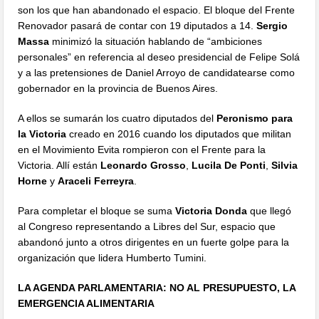
son los que han abandonado el espacio. El bloque del Frente
Renovador pasará de contar con 19 diputados a 14.
Sergio
Massa
minimizó la situación hablando de “ambiciones
personales” en referencia al deseo presidencial de Felipe Solá
y a las pretensiones de Daniel Arroyo de candidatearse como
gobernador en la provincia de Buenos Aires.
A ellos se sumarán los cuatro diputados del
Peronismo para
la Victoria
creado en 2016 cuando los diputados que militan
en el Movimiento Evita rompieron con el Frente para la
Victoria. Allí están
Leonardo Grosso
,
Lucila De Ponti
,
Silvia
Horne
y
Araceli Ferreyra
.
Para completar el bloque se suma
Victoria Donda
que llegó
al Congreso representando a Libres del Sur, espacio que
abandonó junto a otros dirigentes en un fuerte golpe para la
organización que lidera Humberto Tumini.
LA AGENDA PARLAMENTARIA: NO AL PRESUPUESTO, LA
EMERGENCIA ALIMENTARIA