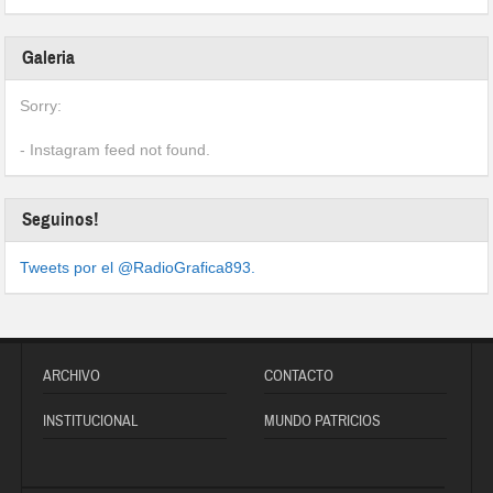
Galeria
Sorry:
- Instagram feed not found.
Seguinos!
Tweets por el @RadioGrafica893.
ARCHIVO
CONTACTO
INSTITUCIONAL
MUNDO PATRICIOS