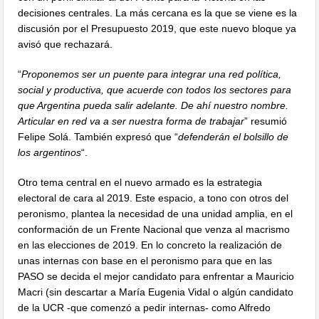
decisiones centrales. La más cercana es la que se viene es la
discusión por el Presupuesto 2019, que este nuevo bloque ya
avisó que rechazará.
“
Proponemos ser un puente para integrar una red política,
social y productiva, que acuerde con todos los sectores para
que Argentina pueda salir adelante. De ahí nuestro nombre.
Articular en red va a ser nuestra forma de trabajar
” resumió
Felipe Solá. También expresó que “
defenderán el bolsillo de
los argentinos
“.
Otro tema central en el nuevo armado es la estrategia
electoral de cara al 2019. Este espacio, a tono con otros del
peronismo, plantea la necesidad de una unidad amplia, en el
conformación de un Frente Nacional que venza al macrismo
en las elecciones de 2019. En lo concreto la realización de
unas internas con base en el peronismo para que en las
PASO se decida el mejor candidato para enfrentar a Mauricio
Macri (sin descartar a María Eugenia Vidal o algún candidato
de la UCR -que comenzó a pedir internas- como Alfredo