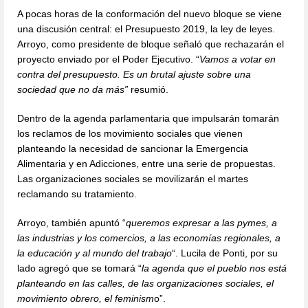
A pocas horas de la conformación del nuevo bloque se viene
una discusión central: el Presupuesto 2019, la ley de leyes.
Arroyo, como presidente de bloque señaló que rechazarán el
proyecto enviado por el Poder Ejecutivo. “
Vamos a votar en
contra del presupuesto. Es un brutal ajuste sobre una
sociedad que no da más”
resumió.
Dentro de la agenda parlamentaria que impulsarán tomarán
los reclamos de los movimiento sociales que vienen
planteando la necesidad de sancionar la Emergencia
Alimentaria y en Adicciones, entre una serie de propuestas.
Las organizaciones sociales se movilizarán el martes
reclamando su tratamiento.
Arroyo, también apuntó “
queremos expresar a las pymes, a
las industrias y los comercios, a las economías regionales, a
la educación y al mundo del trabajo
“. Lucila de Ponti, por su
lado agregó que se tomará “
la agenda que el pueblo nos está
planteando en las calles, de las organizaciones sociales, el
movimiento obrero, el feminism
o”.