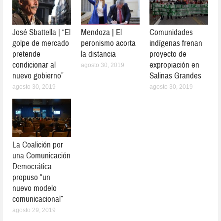
José Sbattella | “El
Mendoza | El
Comunidades
golpe de mercado
peronismo acorta
indígenas frenan
pretende
la distancia
proyecto de
condicionar al
expropiación en
agosto 30, 2019
nuevo gobierno”
Salinas Grandes
agosto 30, 2019
agosto 30, 2019
La Coalición por
una Comunicación
Democrática
propuso “un
nuevo modelo
comunicacional”
agosto 29, 2019