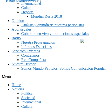
Internacional
Cultura
Deporte
Mundial Rusia 2018
Opinion
Análisis y opinión de nuestros periodistas
Audivisuales
Cobertura en vivo y producciones especiales
Radio
Nuestra Programación
Informes Especiales
Servicios Externos
Contratanos
Red Compañera
Nuestra Historia
Somos Mundo Patricios, Somos Comunicación Popular
Menu
Home
Noticias
Politica
Sociedad
Internacional
Cultura