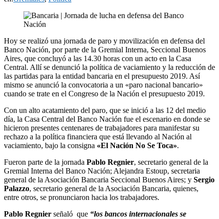
Hoy se realizó una jornada de paro y movilización en defensa del
Banco Nación, por parte de la Gremial Interna, Seccional Buenos
Aires, que concluyó a las 14.30 horas con un acto en la Casa
Central. Allí se denunció la política de vaciamiento y la reducción de
las partidas para la entidad bancaria en el presupuesto 2019. Así
mismo se anunció la convocatoria a un «paro nacional bancario»
cuando se trate en el Congreso de la Nación el presupuesto 2019.
Con un alto acatamiento del paro, que se inició a las 12 del medio
día, la Casa Central del Banco Nación fue el escenario en donde se
hicieron presentes centenares de trabajadores para manifestar su
rechazo a la política financiera que está llevando al Nación al
vaciamiento, bajo la consigna
«El Nación No Se Toca»
.
Fueron parte de la jornada
Pablo Regnier
, secretario general de la
Gremial Interna del Banco Nación; Alejandra Estoup, secretaria
general de la Asociación Bancaria Seccional Buenos Aires; y
Sergio
Palazzo
, secretario general de la Asociación Bancaria, quienes,
entre otros, se pronunciaron hacia los trabajadores.
Pablo Regnier
señaló que
“l
os bancos internacionales se