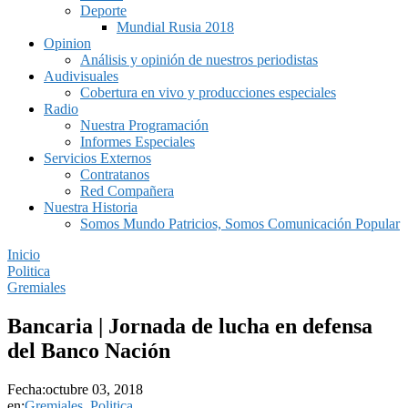
Deporte
Mundial Rusia 2018
Opinion
Análisis y opinión de nuestros periodistas
Audivisuales
Cobertura en vivo y producciones especiales
Radio
Nuestra Programación
Informes Especiales
Servicios Externos
Contratanos
Red Compañera
Nuestra Historia
Somos Mundo Patricios, Somos Comunicación Popular
Inicio
Politica
Gremiales
Bancaria | Jornada de lucha en defensa
del Banco Nación
Fecha:
octubre 03, 2018
en:
Gremiales
,
Politica