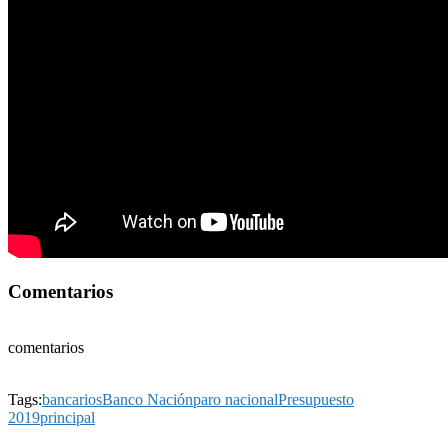
Comentarios
comentarios
Tags:
bancarios
Banco Nación
paro nacional
Presupuesto
2019
principal