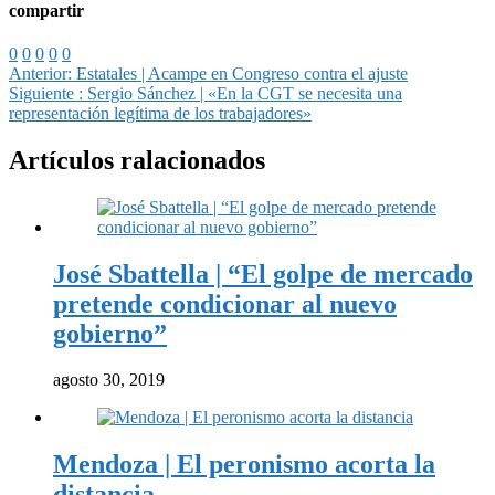
compartir
0
0
0
0
0
Anterior:
Estatales | Acampe en Congreso contra el ajuste
Siguiente :
Sergio Sánchez | «En la CGT se necesita una
representación legítima de los trabajadores»
Artículos ralacionados
José Sbattella | “El golpe de mercado
pretende condicionar al nuevo
gobierno”
agosto 30, 2019
Mendoza | El peronismo acorta la
distancia