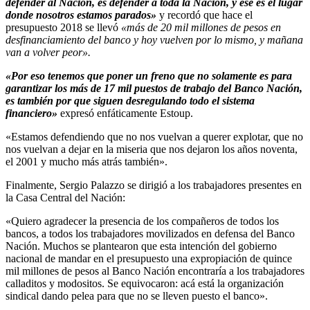
defender al Nación, es defender a toda la Nación, y ese es el lugar
donde nosotros estamos parados»
y recordó que hace el
presupuesto 2018 se llevó
«más de 20 mil millones de pesos en
desfinanciamiento del banco y hoy vuelven por lo mismo, y mañana
van a volver peor».
«Por eso tenemos que poner un freno que no solamente es para
garantizar los más de 17 mil puestos de trabajo del Banco Nación,
es también por que siguen desregulando todo el sistema
financiero»
expresó enfáticamente Estoup.
«Estamos defendiendo que no nos vuelvan a querer explotar, que no
nos vuelvan a dejar en la miseria que nos dejaron los años noventa,
el 2001 y mucho más atrás también».
Finalmente, Sergio Palazzo se dirigió a los trabajadores presentes en
la Casa Central del Nación:
«Quiero agradecer la presencia de los compañeros de todos los
bancos, a todos los trabajadores movilizados en defensa del Banco
Nación. Muchos se plantearon que esta intención del gobierno
nacional de mandar en el presupuesto una expropiación de quince
mil millones de pesos al Banco Nación encontraría a los trabajadores
calladitos y modositos. Se equivocaron: acá está la organización
sindical dando pelea para que no se lleven puesto el banco».