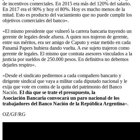
de incentivos comerciales. En 2015 era más del 120% del salario.
En 2017 era el 90% y hoy el 80%. Hoy es mucho menos de la
mitad. Esto es producto del vaciamiento que no puede cumplir los
objetivos comerciales del banco».
«El mismo presidente que vulneró la carrera bancaria trayendo un
gerente de legales desde afuera. A quien nos trajeron de gerente,
entre sus méritos, era ser amigo de Caputo y estar metido en cada
Panamá Papers hubiera dando vuelta. A ese sujeto trajeron como
gerente de legales. El mismo que contrata asesores vinculados a la
justicia por sueldos de 250.000 pesos. En definitiva no debemos
dejarles respiro».
«Desde el sindicato pediremos a cada compañero bancario y
dirigente sindical que vaya a militar cada diputado nacional y le
exija que vote en contra de la quita del patrimonio del Banco
Nación.
El día que se trate el presupuesto, la
Asociación Bancaria convocará un paro nacional de los
trabajadores del Banco Nación de la República Argentina
«.
OZ/GF/RG