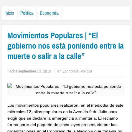
Inicio
Politica
Economía
Movimientos Populares | “El
gobierno nos está poniendo entre la
muerte o salir a la calle”
Fecha:
septiembre 13, 2018
en:
Economía
,
Politica
Los movimientos populares realizaron, en el mediodía de este
miércoles 12, ollas populares en la Avenida 9 de Julio para
exigir que se declare la emergencia alimentaria. El reclamo
forma parte del paquete de cinco leyes presentado por las
organizaciones en el Congreso de la Nación y que todavía no