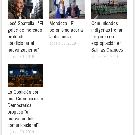
José Sbattella | “El
Mendoza | El
Comunidades
golpe de mercado
peronismo acorta
indígenas frenan
pretende
la distancia
proyecto de
condicionar al
expropiación en
agosto 30, 2019
nuevo gobierno”
Salinas Grandes
agosto 30, 2019
agosto 30, 2019
La Coalición por
una Comunicación
Democrática
propuso “un
nuevo modelo
comunicacional”
agosto 29, 2019