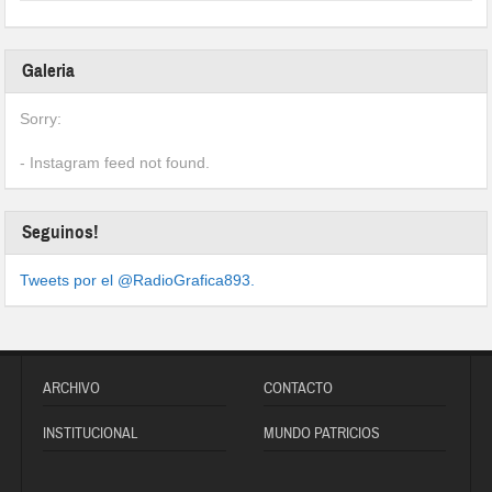
Galeria
Sorry:
- Instagram feed not found.
Seguinos!
Tweets por el @RadioGrafica893.
ARCHIVO
CONTACTO
INSTITUCIONAL
MUNDO PATRICIOS