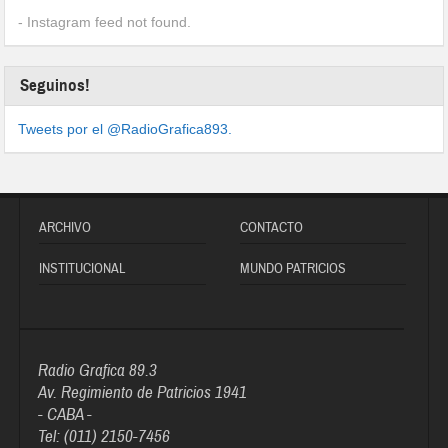
- Instagram feed not found.
Seguinos!
Tweets por el @RadioGrafica893.
ARCHIVO
CONTACTO
INSTITUCIONAL
MUNDO PATRICIOS
Radio Grafica 89.3
Av. Regimiento de Patricios 1941
- CABA -
Tel: (011) 2150-7456