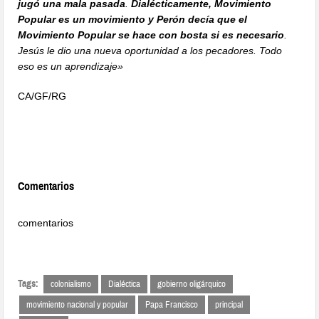
jugó una mala pasada
.
Dialécticamente, Movimiento
Popular es un movimiento y Perón decía que el
Movimiento Popular se hace con bosta si es necesario
.
Jesús le dio una nueva oportunidad a los pecadores. Todo
eso es un aprendizaje»
CA/GF/RG
Comentarios
comentarios
Tags:
colonialismo
Dialéctica
gobierno oligárquico
movimiento nacional y popular
Papa Francisco
principal