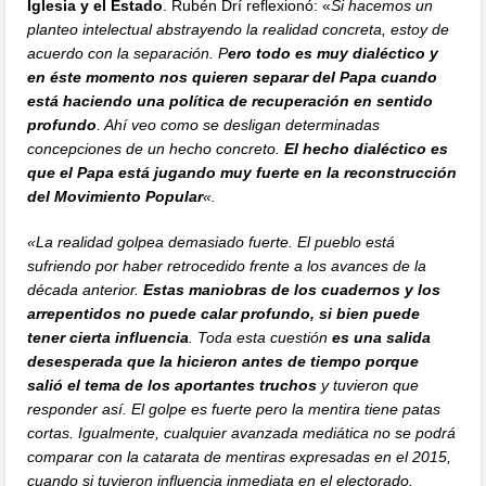
Iglesia y el Estado
. Rubén Drí reflexionó: «
Si hacemos un
planteo intelectual abstrayendo la realidad concreta, estoy de
acuerdo con la separación. P
ero todo es muy dialéctico y
en éste momento nos quieren separar del Papa cuando
está haciendo una política de recuperación en sentido
profundo
. Ahí veo como se desligan determinadas
concepciones de un hecho concreto.
El hecho dialéctico es
que el Papa está jugando muy fuerte en la reconstrucción
del Movimiento Popular
«.
«La realidad golpea demasiado fuerte. El pueblo está
sufriendo por haber retrocedido frente a los avances de la
década anterior.
Estas maniobras de los cuadernos y los
arrepentidos no puede calar profundo, si bien puede
tener cierta influencia
. Toda esta cuestión
es una salida
desesperada que la hicieron antes de tiempo porque
salió el tema de los aportantes truchos
y tuvieron que
responder así. El golpe es fuerte pero la mentira tiene patas
cortas. Igualmente,
cualquier avanzada mediática no se podrá
comparar con la catarata de mentiras expresadas en el 2015,
cuando si tuvieron influencia inmediata en el electorado.