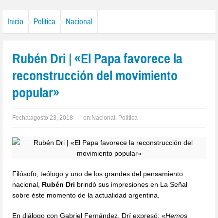
Inicio
Politica
Nacional
Rubén Dri | «El Papa favorece la
reconstrucción del movimiento
popular»
Fecha:
agosto 23, 2018
en:
Nacional
,
Politica
Filósofo, teólogo y uno de los grandes del pensamiento
nacional,
Rubén Dri
brindó sus impresiones en La Señal
sobre éste momento de la actualidad argentina.
En diálogo con Gabriel Fernández, Drí expresó: «
Hemos