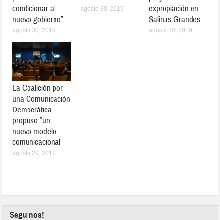
condicionar al
expropiación en
agosto 30, 2019
nuevo gobierno”
Salinas Grandes
agosto 30, 2019
agosto 30, 2019
La Coalición por
una Comunicación
Democrática
propuso “un
nuevo modelo
comunicacional”
agosto 29, 2019
Seguinos!