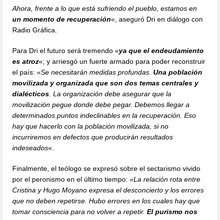
Ahora, frente a lo que está sufriendo el pueblo, estamos en
un momento de recuperación
«, aseguró Dri en diálogo con
Radio Gráfica.
Para Dri el futuro será tremendo «
ya que el endeudamiento
es atroz
«; y arriesgó un fuerte armado para poder reconstruir
el país:
«Se necesitarán medidas profundas.
Una población
movilizada y organizada que son dos temas centrales y
dialécticos
. La organización debe asegurar que la
movilización pegue donde debe pegar. Debemos llegar a
determinados puntos indeclinables en la recuperación. Eso
hay que hacerlo con la población movilizada, si no
incurriremos en defectos que producirán resultados
indeseados
«.
Finalmente, el teólogo se expresó sobre el sectarismo vivido
por el peronismo en el último tiempo:
«La relación rota entre
Cristina y Hugo Moyano expresa el desconcierto y los errores
que no deben repetirse. Hubo errores en los cuales hay que
tomar consciencia para no volver a repetir.
El purismo nos