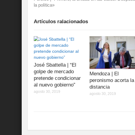
la política»
Artículos ralacionados
José Sbattella | “El
golpe de mercado
Mendoza | El
pretende condicionar
peronismo acorta la
al nuevo gobierno”
distancia
agosto 30, 2019
agosto 30, 2019