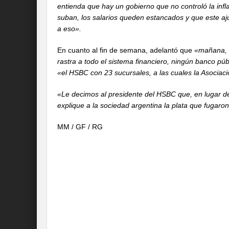
entienda que hay un gobierno que no controló la infla
suban, los salarios queden estancados y que este aj
a eso».
En cuanto al fin de semana, adelantó que
«mañana, a
rastra a todo el sistema financiero, ningún banco púb
«el HSBC con 23 sucursales, a las cuales la Asociac
«Le decimos al presidente del HSBC que, en lugar de 
explique a la sociedad argentina la plata que fugaron
MM / GF / RG