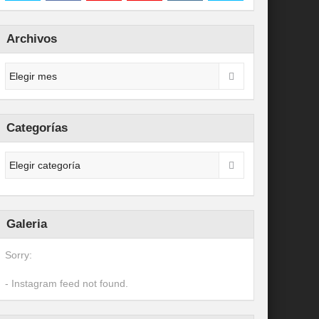
Archivos
Categorías
Galeria
Sorry:
- Instagram feed not found.