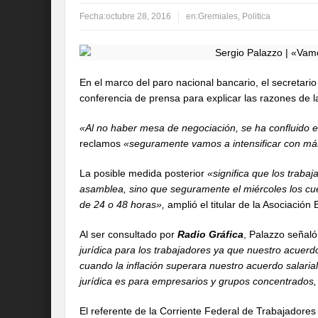
Fecha:
octubre 28, 2016
en:
Gremiales
,
Politica
En el marco del paro nacional bancario, el secretari
conferencia de prensa para explicar las razones de l
«Al no haber mesa de negociación, se ha confluido e
reclamos
«seguramente vamos a intensificar con má
La posible medida posterior
«significa que los traba
asamblea, sino que seguramente el miércoles los cu
de 24 o 48 horas»,
amplió el titular de la Asociación 
Al ser consultado por
Radio Gráfica
, Palazzo señal
jurídica para los trabajadores ya que nuestro acuerd
cuando la inflación superara nuestro acuerdo salarial
jurídica es para empresarios y grupos concentrados,
El referente de la Corriente Federal de Trabajadores 