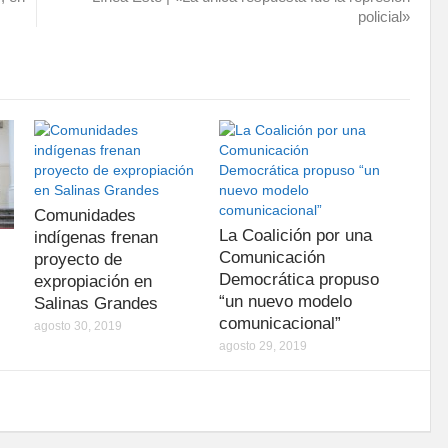
policial»
Comunidades
La Coalición por una
indígenas frenan
Comunicación
proyecto de
Democrática propuso
expropiación en
“un nuevo modelo
Salinas Grandes
comunicacional”
agosto 30, 2019
agosto 29, 2019