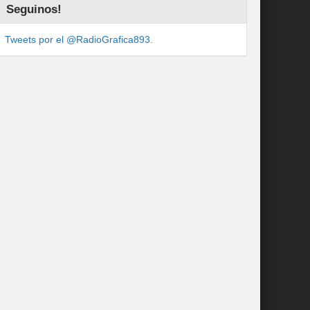
Seguinos!
Tweets por el @RadioGrafica893.