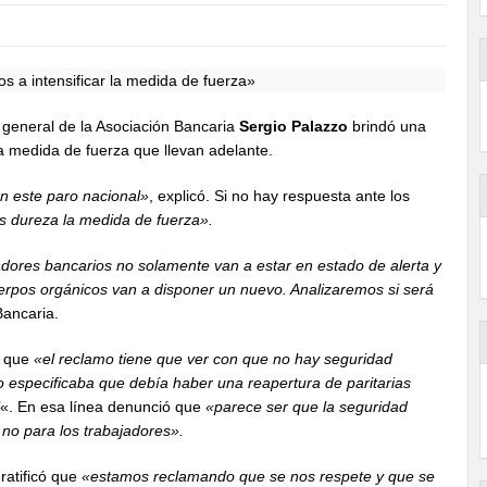
o general de la Asociación Bancaria
Sergio Palazzo
brindó una
a medida de fuerza que llevan adelante.
n este paro nacional»
, explicó. Si no hay respuesta ante los
s dureza la medida de fuerza».
jadores bancarios no solamente van a estar en estado de alerta y
erpos orgánicos van a disponer un nuevo. Analizaremos si será
Bancaria.
ó que
«el reclamo tiene que ver con que no hay seguridad
o especificaba que debía haber una reapertura de paritarias
«. En esa línea denunció que
«parece ser que la seguridad
 no para los trabajadores».
ratificó que
«estamos reclamando que se nos respete y que se