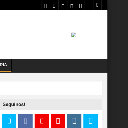
RIA
Seguinos!