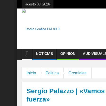
agosto 08, 2026
NOTICIAS
OPINION
AUDIVISUAL
Inicio
Politica
Gremiales
Sergio Palazzo | «Vamos 
fuerza»