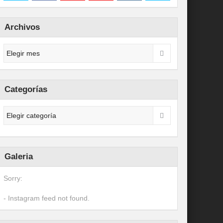
Archivos
Categorías
Galeria
Sorry:
- Instagram feed not found.