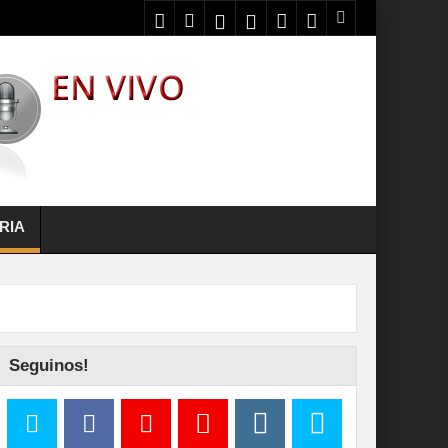
RIA
Seguinos!