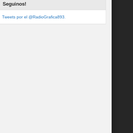
Seguinos!
Tweets por el @RadioGrafica893.