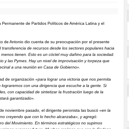
a Permanente de Partidos Políticos de América Latina y el
to de Antonio dio cuenta de su preocupación por el presente
transferencia de recursos desde los sectores populares hacia
s menos tienen. Esto es un cóctel muy dañino para la sociedad.
cio y las Pymes. Hay un nivel de improvisación y torpeza que
ecinal a una reunión en Casa de Gobierno».
idad de organización
«para lograr una victoria que nos permita
lo lograremos con una dirigencia que escuche a la gente. Si
, con capacidad de sintetizar la frustración luego de la
estará garantizado».
 de noviembre pasado, el dirigente peronista las buscó
«en la
omo creyendo que con lo hecho alcanzaba», y agregó:
ro del Movimiento. En términos estratégicos no supimos