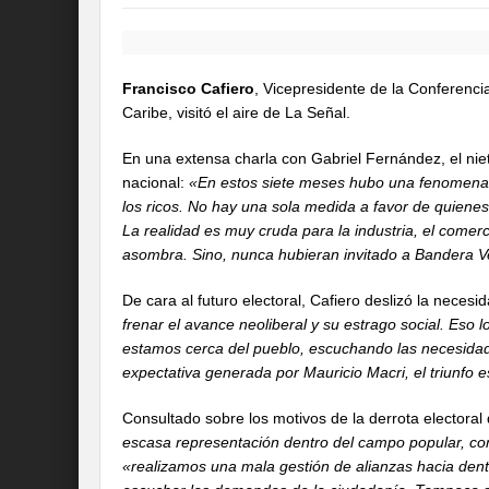
Francisco Cafiero
, Vicepresidente de la Conferenci
Caribe, visitó el aire de La Señal.
En una extensa charla con Gabriel Fernández, el nie
nacional:
«En estos siete meses hubo una fenomenal 
los ricos. No hay una sola medida a favor de quiene
La realidad es muy cruda para la industria, el comer
asombra. Sino, nunca hubieran invitado a Bandera V
De cara al futuro electoral, Cafiero deslizó la neces
frenar el avance neoliberal y su estrago social. Eso 
estamos cerca del pueblo, escuchando las necesidades
expectativa generada por Mauricio Macri, el triunfo 
Consultado sobre los motivos de la derrota electoral
escasa representación dentro del campo popular, c
«realizamos una mala gestión de alianzas hacia dent