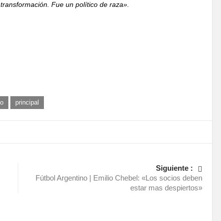
transformación. Fue un político de raza».
mo
principal
Siguiente :
Fútbol Argentino | Emilio Chebel: «Los socios deben
estar mas despiertos»