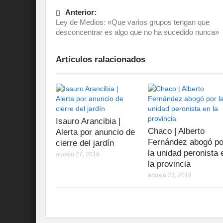
Anterior:
Ley de Medios: «Que varios grupos tengan que
desconcentrar es algo que no ha sucedido nunca»
Artículos ralacionados
Isauro Arancibia |
Chaco | Alberto
Alerta por anuncio de
Fernández abogó po
cierre del jardín
la unidad peronista 
agosto 27, 2019
la provincia
agosto 23, 2019