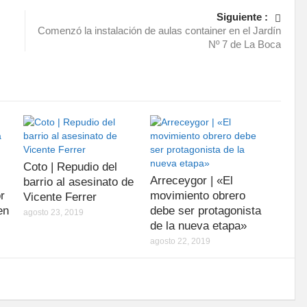
Siguiente :
Comenzó la instalación de aulas container en el Jardín
Nº 7 de La Boca
Coto | Repudio del
Arreceygor | «El
barrio al asesinato de
r
movimiento obrero
Vicente Ferrer
en
debe ser protagonista
agosto 23, 2019
de la nueva etapa»
agosto 22, 2019