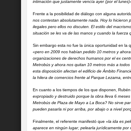
intimación que justamente vencía ayer (por el lunes)
Frente a la posibilidad de diálogo con alguna autori
nos contestan absolutamente nada. Hoy lo hicieron 
ilegales pero ellos no discuten. El estilo del macris
situación se les va de las manos y cuando la fuerza 
Sin embargo esta no fue la única oportunidad en la q
«pero en 2009 nos habían pedido 10 metros y ahora
organizaciones de derechos humanos por el ex centro
Metrobús y ahora nos quitan 10 metros más a todos l
esta disposición afectan el edificio de Ámbito Financie
la hilera de comercios frente al Parque Lezama, entr
En cuanto a los tiempos de los que disponen, Rubén
expropiado y destruido porque la obra lleva 6 meses 
Metrobús de Plaza de Mayo a La Boca? No sirve para
pueden pasarla ni por arriba, por abajo o a nivel porq
Finalmente, el referente manifestó que
«la ida es pel
aparece en ningún lugar; pelearla jurídicamente po