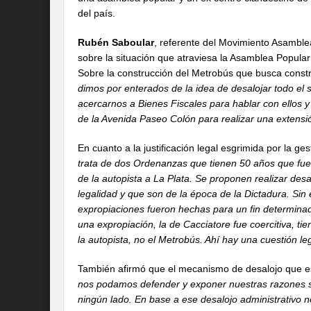
del país.
Rubén Saboular
, referente del Movimiento Asamble
sobre la situación que atraviesa la Asamblea Popula
Sobre la construcción del Metrobús que busca constr
dimos por enterados de la idea de desalojar todo el s
acercarnos a Bienes Fiscales para hablar con ellos y
de la Avenida Paseo Colón para realizar una extensi
En cuanto a la justificación legal esgrimida por la 
trata de dos Ordenanzas que tienen 50 años que fuero
de la autopista a La Plata. Se proponen realizar desa
legalidad y que son de la época de la Dictadura. Si
expropiaciones fueron hechas para un fin determina
una expropiación, la de Cacciatore fue coercitiva, tie
la autopista, no el Metrobús. Ahí hay una cuestión l
También afirmó que el mecanismo de desalojo que 
nos podamos defender y exponer nuestras razones si
ningún lado. En base a ese desalojo administrativo n