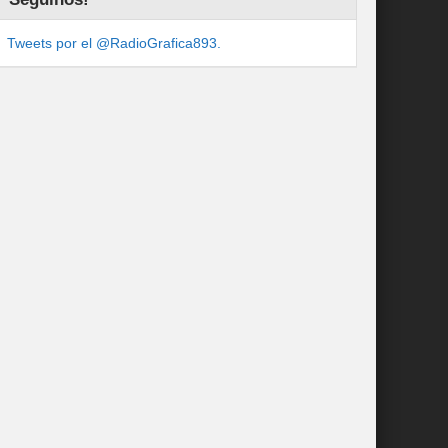
Tweets por el @RadioGrafica893.