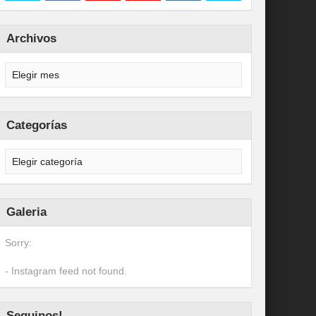
Archivos
Categorías
Galeria
Sorry:
- Instagram feed not found.
Seguinos!