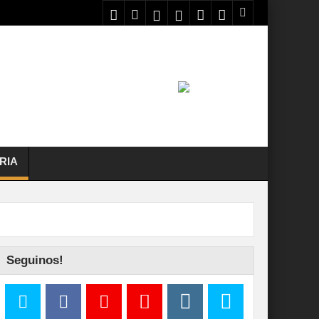
RIA
Seguinos!