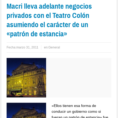
Macri lleva adelante negocios
privados con el Teatro Colón
asumiendo el carácter de un
«patrón de estancia»
Fecha:
marzo 31, 2011
en:
General
«Ellos tienen esa forma de
conducir un gobierno como si
fueran un patrón de estancia» fue