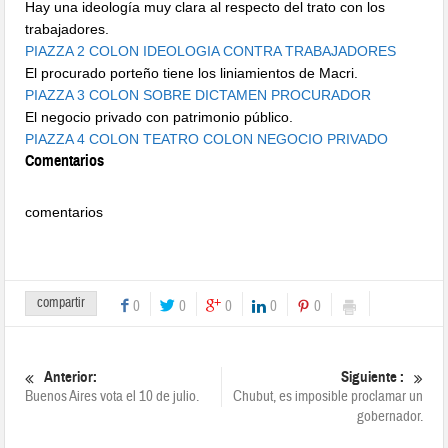
Hay una ideología muy clara al respecto del trato con los
trabajadores.
PIAZZA 2 COLON IDEOLOGIA CONTRA TRABAJADORES
El procurado porteño tiene los liniamientos de Macri.
PIAZZA 3 COLON SOBRE DICTAMEN PROCURADOR
El negocio privado con patrimonio público.
PIAZZA 4 COLON TEATRO COLON NEGOCIO PRIVADO
Comentarios
comentarios
compartir
0
0
0
0
0
Anterior:
Siguiente :
Buenos Aires vota el 10 de julio.
Chubut, es imposible proclamar un
gobernador.