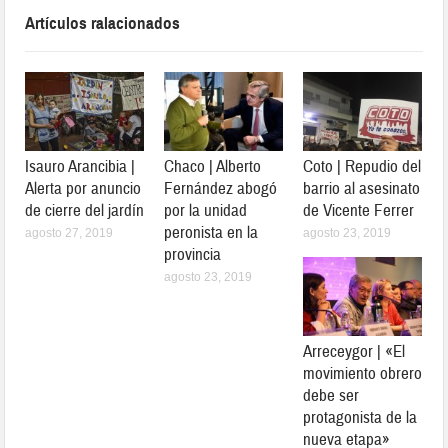
Artículos ralacionados
Isauro Arancibia |
Chaco | Alberto
Coto | Repudio del
Alerta por anuncio
Fernández abogó
barrio al asesinato
de cierre del jardín
por la unidad
de Vicente Ferrer
peronista en la
agosto 27, 2019
agosto 23, 2019
provincia
agosto 23, 2019
Arreceygor | «El
movimiento obrero
debe ser
protagonista de la
nueva etapa»