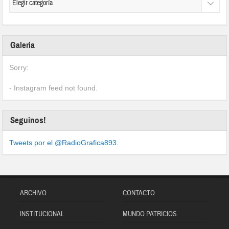
Galeria
Sorry:
- Instagram feed not found.
Seguinos!
Tweets por el @RadioGrafica893.
ARCHIVO
CONTACTO
INSTITUCIONAL
MUNDO PATRICIOS