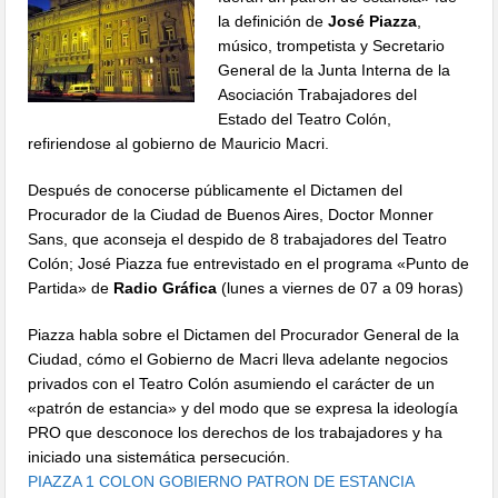
la definición de
José Piazza
,
músico, trompetista y Secretario
General de la Junta Interna de la
Asociación Trabajadores del
Estado del Teatro Colón,
refiriendose al gobierno de Mauricio Macri.
Después de conocerse públicamente el Dictamen del
Procurador de la Ciudad de Buenos Aires, Doctor Monner
Sans, que aconseja el despido de 8 trabajadores del Teatro
Colón; José Piazza fue entrevistado en el programa «Punto de
Partida» de
Radio Gráfica
(lunes a viernes de 07 a 09 horas)
Piazza habla sobre el Dictamen del Procurador General de la
Ciudad, cómo el Gobierno de Macri lleva adelante negocios
privados con el Teatro Colón asumiendo el carácter de un
«patrón de estancia» y del modo que se expresa la ideología
PRO que desconoce los derechos de los trabajadores y ha
iniciado una sistemática persecución.
PIAZZA 1 COLON GOBIERNO PATRON DE ESTANCIA