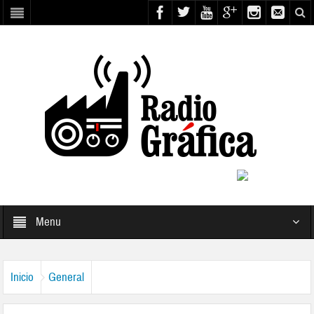
Menu
Inicio
General