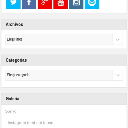
Archivos
Categorías
Galeria
Sorry:
- Instagram feed not found.