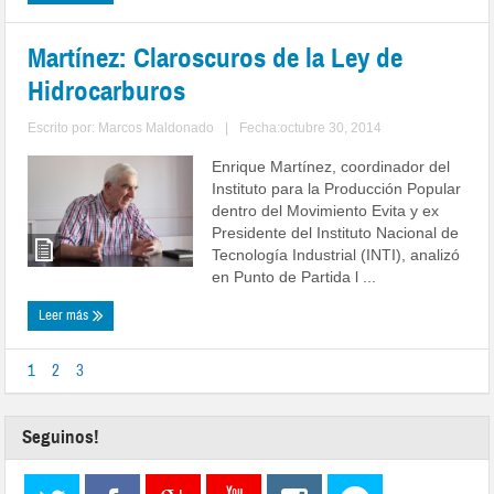
Martínez: Claroscuros de la Ley de
Hidrocarburos
Escrito por:
Marcos Maldonado
|
Fecha:octubre 30, 2014
Enrique Martínez, coordinador del
Instituto para la Producción Popular
dentro del Movimiento Evita y ex
Presidente del Instituto Nacional de
Tecnología Industrial (INTI), analizó
en Punto de Partida l ...
Leer más
1
2
3
Seguinos!