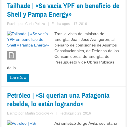
Tailhade | «Se vacía YPF en beneficio de
Shell y Pampa Energy»
Escrito por:
Carla Pelliza
|
Fecha:agosto 17, 2016
Tras la visita del ministro de
Energía, Juan José Aranguren, al
plenario de comisiones de Asuntos
Constitucionales, de Defensa de los
Consumidores, de Energía, de
Presupuesto y de Obras Públicas
de la ...
Leer más
Petróleo | «Si querían una Patagonia
rebelde, lo están logrando»
Escrito por:
Martín Gorojovsky
|
Fecha:julio 29, 2016
Así sintetizó Jorge Ávila, secretario