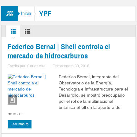
YPF
Inicio
Federico Bernal | Shell controla el
mercado de hidrocarburos
Escrito por:
Carlos Aira
|
Fecha:enero 30, 2018
Federico Bernal, integrante del
Observatorio de la Energía,
Tecnología e Infraestructura para el
Desarrollo, se mostró preocupado
por el rol de la multinacional
británica Shell en la apertura de
merca ...
Leer más