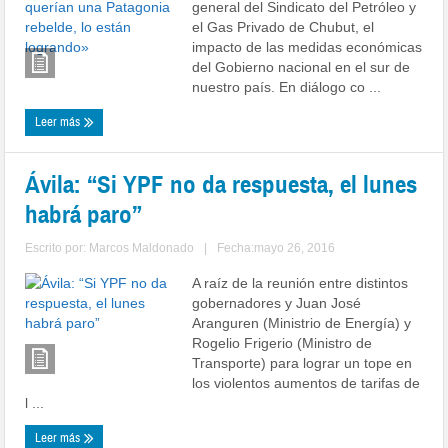
general del Sindicato del Petróleo y
el Gas Privado de Chubut, el
impacto de las medidas económicas
del Gobierno nacional en el sur de
nuestro país. En diálogo co ...
Leer más
Ávila: “Si YPF no da respuesta, el lunes
habrá paro”
Escrito por:
Marcos Maldonado
|
Fecha:mayo 26, 2016
A raíz de la reunión entre distintos
gobernadores y Juan José
Aranguren (Ministrio de Energía) y
Rogelio Frigerio (Ministro de
Transporte) para lograr un tope en
los violentos aumentos de tarifas de
l ...
Leer más