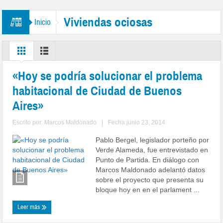
Viviendas ociosas
Inicio
«Hoy se podría solucionar el problema
habitacional de Ciudad de Buenos
Aires»
Escrito por:
Marcos Maldonado
|
Fecha:junio 23, 2014
Pablo Bergel, legislador porteño por
Verde Alameda, fue entrevistado en
Punto de Partida. En diálogo con
Marcos Maldonado adelantó datos
sobre el proyecto que presenta su
bloque hoy en en el parlament ...
Leer más