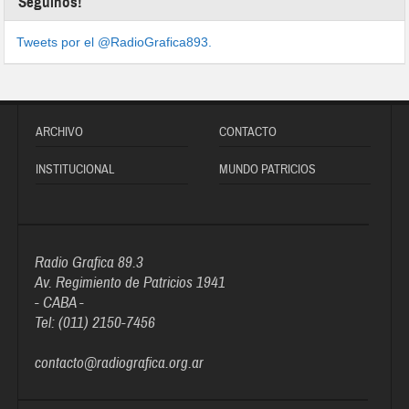
Seguinos!
Tweets por el @RadioGrafica893.
ARCHIVO
CONTACTO
INSTITUCIONAL
MUNDO PATRICIOS
Radio Grafica 89.3
Av. Regimiento de Patricios 1941
- CABA -
Tel: (011) 2150-7456
contacto@radiografica.org.ar