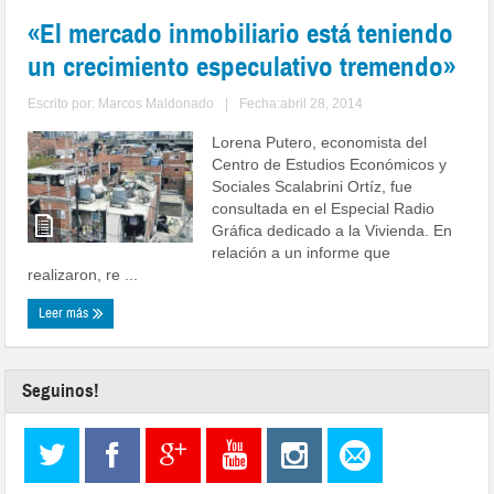
«El mercado inmobiliario está teniendo
un crecimiento especulativo tremendo»
Escrito por:
Marcos Maldonado
|
Fecha:abril 28, 2014
Lorena Putero, economista del
Centro de Estudios Económicos y
Sociales Scalabrini Ortíz, fue
consultada en el Especial Radio
Gráfica dedicado a la Vivienda. En
relación a un informe que
realizaron, re ...
Leer más
Seguinos!