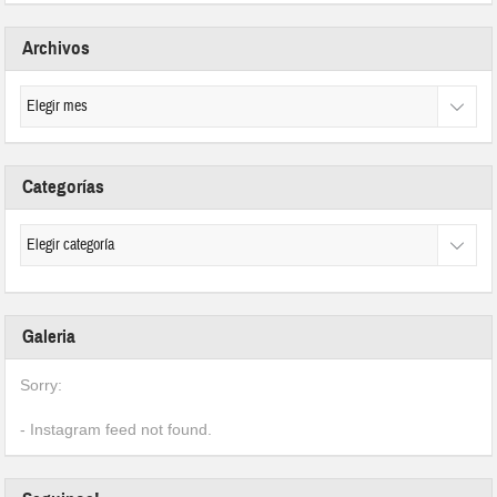
Archivos
Categorías
Galeria
Sorry:
- Instagram feed not found.