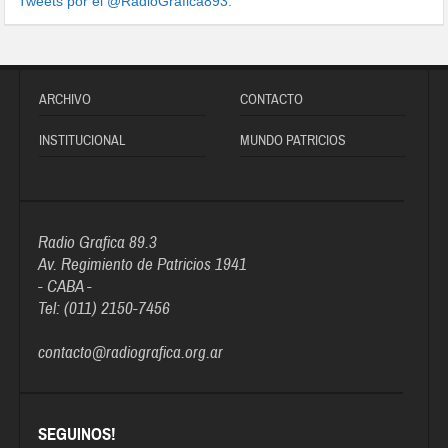
Tweets por el @RadioGrafica893.
ARCHIVO
CONTACTO
INSTITUCIONAL
MUNDO PATRICIOS
Radio Grafica 89.3
Av. Regimiento de Patricios 1941
- CABA -
Tel: (011) 2150-7456
contacto@radiografica.org.ar
SEGUINOS!