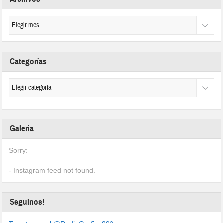
Categorías
Galeria
Sorry:
- Instagram feed not found.
Seguinos!