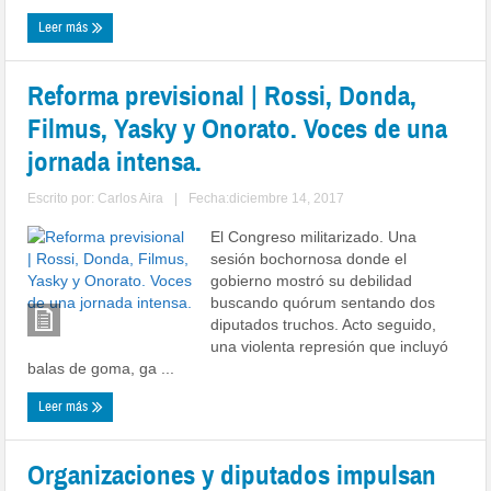
Leer más
Reforma previsional | Rossi, Donda,
Filmus, Yasky y Onorato. Voces de una
jornada intensa.
Escrito por:
Carlos Aira
|
Fecha:diciembre 14, 2017
El Congreso militarizado. Una
sesión bochornosa donde el
gobierno mostró su debilidad
buscando quórum sentando dos
diputados truchos. Acto seguido,
una violenta represión que incluyó
balas de goma, ga ...
Leer más
Organizaciones y diputados impulsan