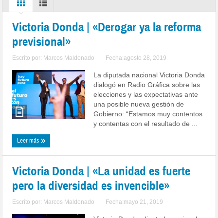
Victoria Donda | «Derogar ya la reforma
previsional»
Escrito por:
Marcos Maldonado
|
Fecha:agosto 28, 2019
La diputada nacional Victoria Donda
dialogó en Radio Gráfica sobre las
elecciones y las expectativas ante
una posible nueva gestión de
Gobierno: “Estamos muy contentos
y contentas con el resultado de ...
Leer más
Victoria Donda | «La unidad es fuerte
pero la diversidad es invencible»
Escrito por:
Marcos Maldonado
|
Fecha:mayo 21, 2019