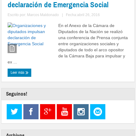
declaración de Emergencia Social
Escrito por:
Marcos Maldonado
|
Fecha:abril 26, 2016
En el Anexo de la Cámara de
Diputados de la Nación se realizó
una conferencia de Prensa conjunta
entre organizaciones sociales y
diputados de todo el arco opositor
de la Cámara Baja para impulsar y
ex ...
Leer más
Seguinos!
Archivos