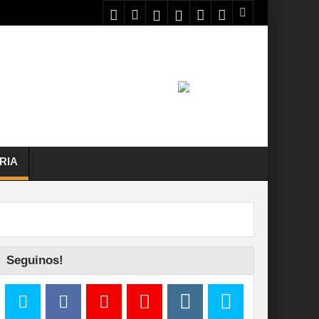
RIA
Seguinos!