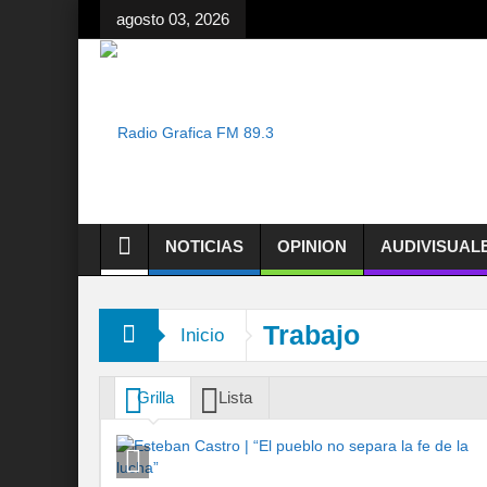
agosto 03, 2026
NOTICIAS
OPINION
AUDIVISUAL
Trabajo
Inicio
Grilla
Lista