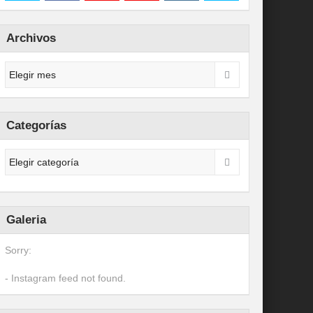
Archivos
Categorías
Galeria
Sorry:
- Instagram feed not found.