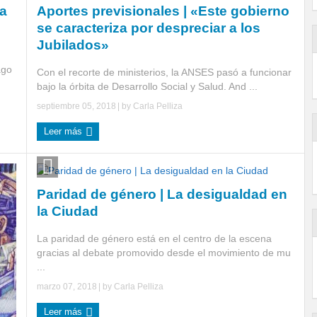
ra
Aportes previsionales | «Este gobierno
se caracteriza por despreciar a los
Jubilados»
ago
Con el recorte de ministerios, la ANSES pasó a funcionar
bajo la órbita de Desarrollo Social y Salud. And ...
septiembre 05, 2018
| by
Carla Pelliza
Leer más
Paridad de género | La desigualdad en
la Ciudad
La paridad de género está en el centro de la escena
gracias al debate promovido desde el movimiento de mu
...
marzo 07, 2018
| by
Carla Pelliza
Leer más