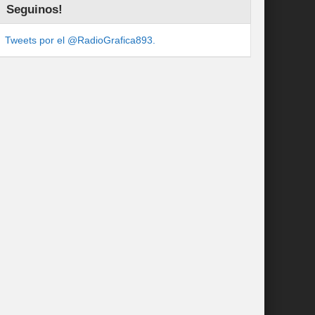
Seguinos!
Tweets por el @RadioGrafica893.