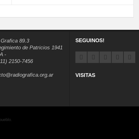
SEGUINOS!
 Grafica 89.3
egimiento de Patricios 1941
A -
011) 2150-7456
cto@radiografica.org.ar
VISITAS
pueblo.