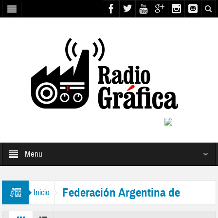
Menu
Federación Argentina de
Inicio
Instituciones de Ciegos y Amblíopes