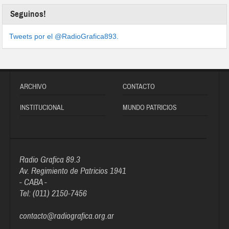
Seguinos!
Tweets por el @RadioGrafica893.
ARCHIVO
CONTACTO
INSTITUCIONAL
MUNDO PATRICIOS
Radio Grafica 89.3
Av. Regimiento de Patricios 1941
- CABA -
Tel: (011) 2150-7456
contacto@radiografica.org.ar