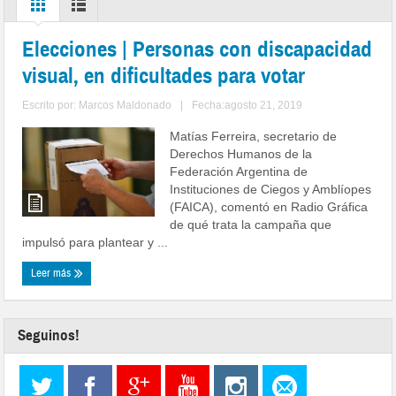
Elecciones | Personas con discapacidad
visual, en dificultades para votar
Escrito por:
Marcos Maldonado
|
Fecha:agosto 21, 2019
Matías Ferreira, secretario de
Derechos Humanos de la
Federación Argentina de
Instituciones de Ciegos y Amblíopes
(FAICA), comentó en Radio Gráfica
de qué trata la campaña que
impulsó para plantear y ...
Leer más
Seguinos!