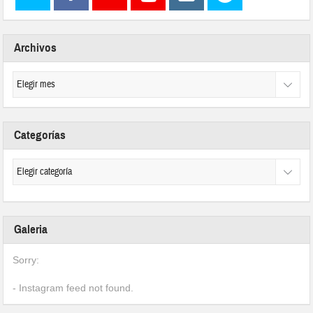
Archivos
Categorías
Galeria
Sorry:
- Instagram feed not found.