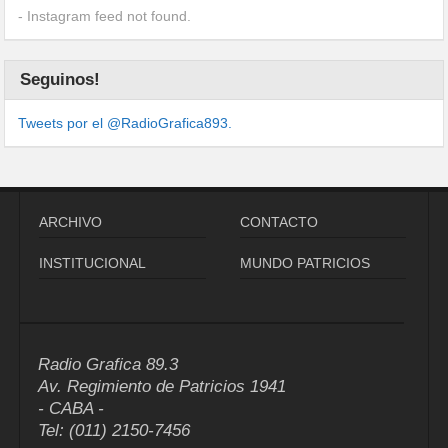
- Instagram feed not found.
Seguinos!
Tweets por el @RadioGrafica893.
ARCHIVO
CONTACTO
INSTITUCIONAL
MUNDO PATRICIOS
Radio Grafica 89.3
Av. Regimiento de Patricios 1941
- CABA -
Tel: (011) 2150-7456