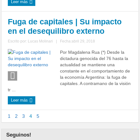
Leer más
Fuga de capitales | Su impacto
en el desequilibro externo
Escrito por:
Lucas Molinari
|
Fecha:abril 29, 2018
Por Magdalena Rua (*) Desde la
dictadura genocida del 76 hasta la
actualidad se mantiene una
constante en el comportamiento de
la economía Argentina: la fuga de
capitales. A contramano de la visión
tr ...
Leer más
1
2
3
4
5
Seguinos!