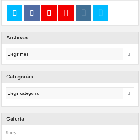
Archivos
Categorías
Galeria
Sorry: