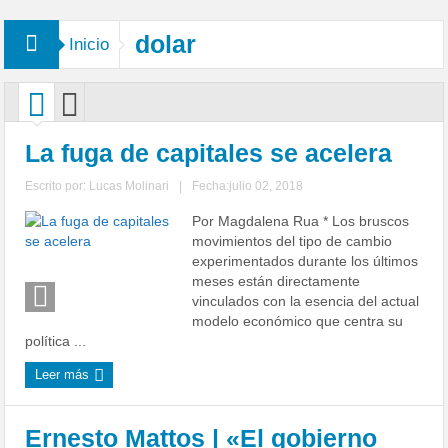
dolar
Inicio
La fuga de capitales se acelera
Escrito por:
Lucas Molinari
|
Fecha:julio 02, 2018
Por Magdalena Rua * Los bruscos
movimientos del tipo de cambio
experimentados durante los últimos
meses están directamente
vinculados con la esencia del actual
modelo económico que centra su
política ...
Leer más
Ernesto Mattos | «El gobierno