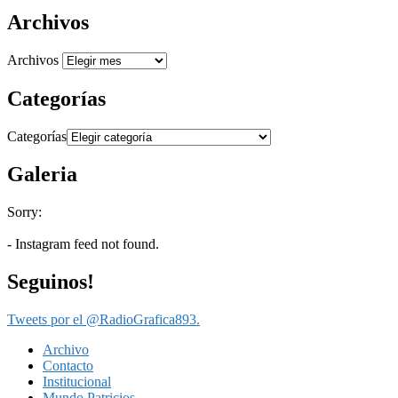
Archivos
Archivos
Categorías
Categorías
Galeria
Sorry:
- Instagram feed not found.
Seguinos!
Tweets por el @RadioGrafica893.
Archivo
Contacto
Institucional
Mundo Patricios