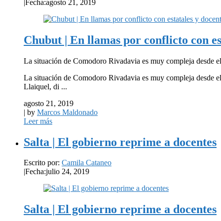
|
Fecha:agosto 21, 2019
Chubut | En llamas por conflicto con es
La situación de Comodoro Rivadavia es muy compleja desde el 
La situación de Comodoro Rivadavia es muy compleja desde el 
Llaiquel, di ...
agosto 21, 2019
| by
Marcos Maldonado
Leer más
Salta | El gobierno reprime a docentes
Escrito por:
Camila Cataneo
|
Fecha:julio 24, 2019
Salta | El gobierno reprime a docentes