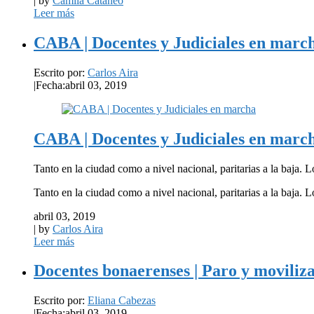
| by
Camila Cataneo
Leer más
CABA | Docentes y Judiciales en marc
Escrito por:
Carlos Aira
|
Fecha:abril 03, 2019
CABA | Docentes y Judiciales en marc
Tanto en la ciudad como a nivel nacional, paritarias a la baja. L
Tanto en la ciudad como a nivel nacional, paritarias a la baja.
abril 03, 2019
| by
Carlos Aira
Leer más
Docentes bonaerenses | Paro y moviliza
Escrito por:
Eliana Cabezas
|
Fecha:abril 03, 2019