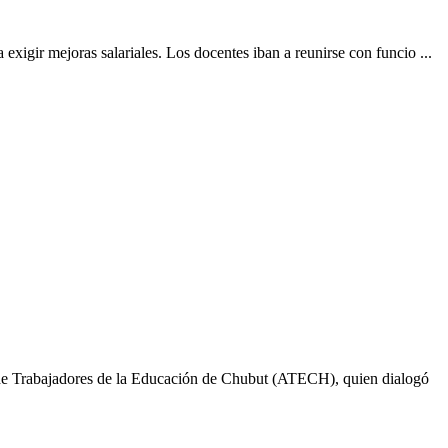
xigir mejoras salariales. Los docentes iban a reunirse con funcio ...
n de Trabajadores de la Educación de Chubut (ATECH), quien dialogó