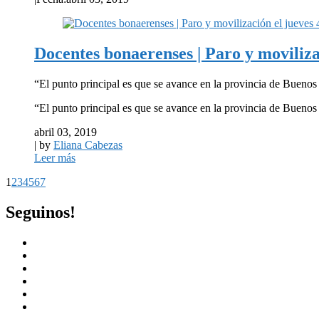
Docentes bonaerenses | Paro y moviliza
“El punto principal es que se avance en la provincia de Buenos 
“El punto principal es que se avance en la provincia de Buenos A
abril 03, 2019
| by
Eliana Cabezas
Leer más
1
2
3
4
5
6
7
Seguinos!