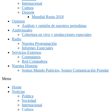
Internacional
Cultura
Deporte
Mundial Rusia 2018
Opinion
Análisis y opinión de nuestros periodistas
Audivisuales
Cobertura en vivo y producciones especiales
Radio
Nuestra Programación
Informes Especiales
Servicios Externos
Contratanos
Red Compañera
Nuestra Historia
Somos Mundo Patricios, Somos Comunicación Popular
Menu
Home
Noticias
Politica
Sociedad
Internacional
Cultura