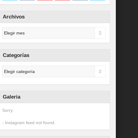
Archivos
Categorías
Galeria
Sorry:
- Instagram feed not found.