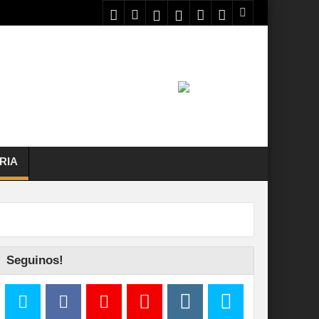
RIA
Seguinos!