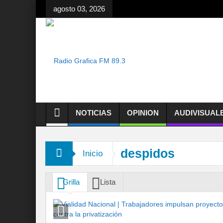
agosto 03, 2026
NOTICIAS
OPINION
AUDIVISUAL
despidos
Inicio
Grilla
Lista