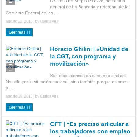
Discurso de Sergio Palazzo, secretario
general de La Bancaria y referente de la
Corriente Federal de los ...
agosto 22, 2016
| by
Carlos Aira
Leer más
Horacio Ghilini | «Unidad de
la CGT, con programa y
movilización»
Son días intensos en el mundo sindical.
No sólo por la situación nacional, sino también porque estamos
a ...
agosto 19, 2016
| by
Carlos Aira
Leer más
CFT | “Es preciso articular a
los trabajadores con empleo