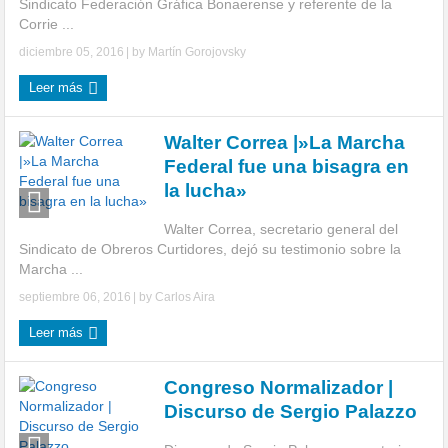
Sindicato Federación Gráfica Bonaerense y referente de la
Corrie ...
diciembre 05, 2016
| by
Martín Gorojovsky
Leer más
Walter Correa |»La Marcha
Federal fue una bisagra en
la lucha»
Walter Correa, secretario general del
Sindicato de Obreros Curtidores, dejó su testimonio sobre la
Marcha ...
septiembre 06, 2016
| by
Carlos Aira
Leer más
Congreso Normalizador |
Discurso de Sergio Palazzo