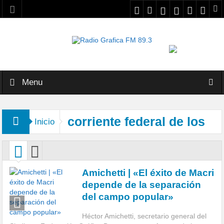
Menu
corriente federal de los
Inicio
trabajadores
Amichetti | «El éxito de Macri
depende de la separación
del campo popular»
Héctor Amichetti, secretario general del